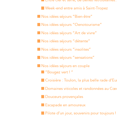
Entre ciel et terre, de belles retrouvaille
Week-end entre amis à Saint-Tropez
Nos idées séjours “Bien-être”
Nos idées séjours “Oenotourisme”
Nos idées séjours “Art de vivre”
Nos idées séjours “détente”
Nos idées séjours “insolites”
Nos idées séjours “sensations”
Nos idées séjours en couple
“Bougez vert ! “
Croisière : Toulon, la plus belle rade d’E
Domaines viticoles et randonnées au Cœu
Douceurs provençales
Escapade en amoureux
Pilote d’un jour, souvenirs pour toujours !