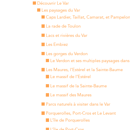
Découvrir Le Var
Les paysages du Var
Caps Lardier, Taillat, Camarat, et Pampelo
La rade de Toulon
Lacs et rivières du Var
Les Embiez
Les gorges du Verdon
Le Verdon et ses multiples paysages dans 
Les Maures, l’Estérel et la Sainte-Baume
Le massif de l’Estérel
Le massif de la Sainte-Baume
Le massif des Maures
Parcs naturels à visiter dans le Var
Porquerolles, Port-Cros et Le Levant
L’île de Porquerolles
L’île de Port-Cros