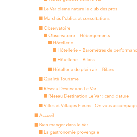
Le Var pleine nature le club des pros
Marchés Publics et consultations
Observatoire
Observatoire – Hébergements
Hôtellerie
Hôtellerie – Baromètres de performanc
Hôtellerie – Bilans
Hôtellerie de plein air – Bilans
Qualité Tourisme
Réseau Destination Le Var
Réseau Destination Le Var : candidature
Villes et Villages Fleuris : On vous accompagn
Accueil
Bien manger dans le Var
La gastronomie provençale