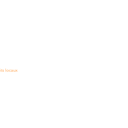
its locaux