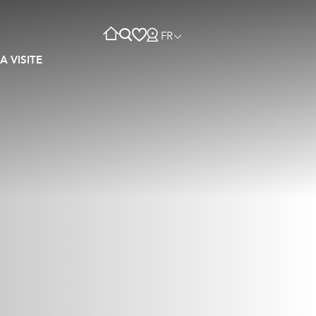
FR
A VISITE