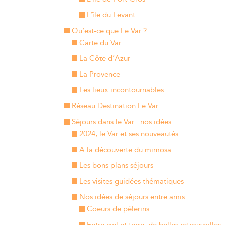
L’île du Levant
Qu’est-ce que Le Var ?
Carte du Var
La Côte d’Azur
La Provence
Les lieux incontournables
Réseau Destination Le Var
Séjours dans le Var : nos idées
2024, le Var et ses nouveautés
A la découverte du mimosa
Les bons plans séjours
Les visites guidées thématiques
Nos idées de séjours entre amis
Coeurs de pélerins