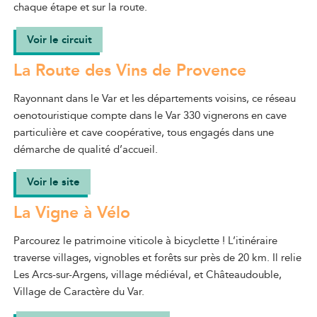
chaque étape et sur la route.
Voir le circuit
La Route des Vins de Provence
Rayonnant dans le Var et les départements voisins, ce réseau
oenotouristique compte dans le Var 330 vignerons en cave
particulière et cave coopérative, tous engagés dans une
démarche de qualité d’accueil.
Voir le site
La Vigne à Vélo
Parcourez le patrimoine viticole à bicyclette ! L’itinéraire
traverse villages, vignobles et forêts sur près de 20 km. Il relie
Les Arcs-sur-Argens, village médiéval, et Châteaudouble,
Village de Caractère du Var.