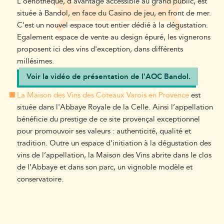
L'oenothèque, d'avantage accessible au grand public, est
située à Bandol, en face du Casino de jeu, en front de mer.
C'est un nouvel espace tout entier dédié à la dégustation.
Egalement espace de vente au design épuré, les vignerons
proposent ici des vins d'exception, dans différents
millésimes.
Voir la vidéo de présentation de l'AOC Bandol.
La Maison des Vins des Coteaux Varois en Provence
est
située dans l'Abbaye Royale de la Celle. Ainsi l’appellation
bénéficie du prestige de ce site provençal exceptionnel
pour promouvoir ses valeurs : authenticité, qualité et
tradition. Outre un espace d'initiation à la dégustation des
vins de l’appellation, la Maison des Vins abrite dans le clos
de l’Abbaye et dans son parc, un vignoble modèle et
conservatoire.