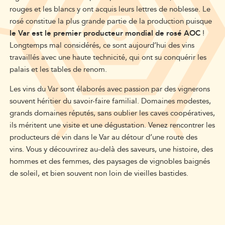
rouges et les blancs y ont acquis leurs lettres de noblesse. Le
rosé constitue la plus grande partie de la production puisque
le Var est le premier producteur mondial de rosé AOC
!
L
ongtemps mal considérés, ce sont aujourd’hui des vins
travaillés avec une haute technicité, qui ont su conquérir les
palais et les tables de renom.
Les vins
du Var sont
élaborés avec passion par des vignerons
souvent héritier du savoir-faire familial. Domaines modestes,
grands domaines réputés, sans oublier les caves coopératives,
ils méritent une visite et une dégustation.
Venez rencontrer les
producteurs de vin dans le Var
au détour
d’une route des
vins.
Vous y découvrirez au-delà des saveurs, une histoire, des
hommes et des femmes, des paysages de vignobles baignés
de soleil, et bien souvent non loin de vieilles bastides.