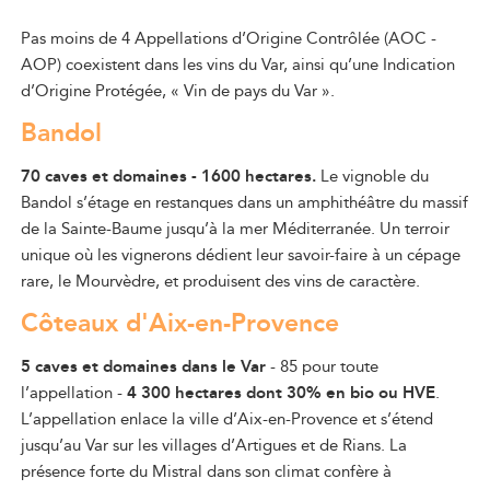
Pas moins de 4 Appellations d’Origine Contrôlée (AOC -
AOP) coexistent dans
le
s vins du
Var
, ainsi qu’une Indication
d’Origine Protégée, « Vin de pays du Var ».
Bandol
70 caves et domaines - 1600 hectares.
Le vignoble du
Bandol s’étage en restanques dans un amphithéâtre du massif
de la Sainte-Baume jusqu’à la mer Méditerranée. Un terroir
unique où les vignerons dédient leur savoir-faire à un cépage
rare, le Mourvèdre, et produisent des vins de caractère.
Côteaux d'Aix-en-Provence
5 caves et domaines dans le Var
- 85 pour toute
l’appellation -
4 300 hectares dont 30% en bio ou HVE
.
L’appellation enlace la ville d’Aix-en-Provence et s’étend
jusqu’au Var sur les villages d’Artigues et de Rians. La
présence forte du Mistral dans son climat confère à