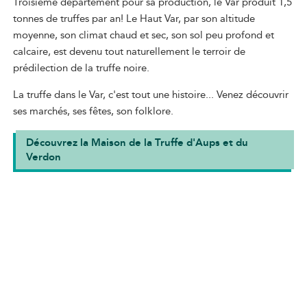
Troisième département pour sa production, le Var produit 1,5
tonnes de truffes par an! Le Haut Var, par son altitude
moyenne, son climat chaud et sec, son sol peu profond et
calcaire, est devenu tout naturellement le terroir de
prédilection de la truffe noire.
La truffe dans le Var, c'est tout une histoire... Venez découvrir
ses marchés, ses fêtes, son folklore.
Découvrez la Maison de la Truffe d'Aups et du
Verdon