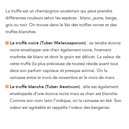
La truffe est un champignon souterrain qui peut prendre
différentes couleurs selon les espèces : blanc, jaune, beige,
gris ou noir. On trouve dans le Var des truffes noires et des
truffes blanches.
La truffe noire (Tuber Melanosporum)
: sa tendre écorce
noire enveloppe une chair également noire, finement
marbrée de blanc et dont le grain est délicat. La valeur de
cette truffe (la plus précieuse de toutes) réside avant tout
dans son parfum capiteux et presque animal. On la
ramasse entre le mois de novembre et le mois de mars.
La truffe blanche (Tuber Aestivum)
: elle est également
enveloppée d’une écorce noire mais sa chair est blanche.
Comme son nom latin l’indique, on la ramasse en été. Son
odeur est agréable et rappelle l'odeur des bergeries.