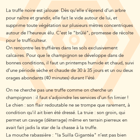
La truffe noire est jalouse. Dès qu’elle s’éprend d’un arbre
pour naître et grandir, elle fait le vide autour de lui, et
supprime toute végétation sur plusieurs mètres concentriques
autour de l’heureux élu. C’est le "brûlé", promesse de récolte
pour le trufficulteur.
On rencontre les truffières dans les sols exclusivement
calcaires. Pour que le champignon se développe dans de
bonnes conditions, il faut un printemps humide et chaud, suivi
d’une période sèche et chaude de 30 à 35 jours et un ou deux
orages abondants (40 minutes) durant l’été.
On ne cherche pas une truffe comme on cherche un
champignon : il faut s’adjoindre les services d’un fin limier !
Le chien : son flair redoutable ne se trompe que rarement, à
condition qu'il ait bien été dressé. La truie : son groin, qui
permet un cavage (déterrage) même en terrain pierreux en
avait fait jadis la star de la chasse à la truffe.
La mouche rabassière : "la Suilla Gigantéa" n’est pas bien