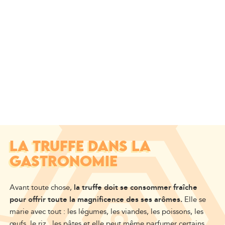
LA TRUFFE DANS LA
GASTRONOMIE
Avant toute chose,
la truffe doit se consommer fraîche
pour offrir toute la magnificence des ses arômes.
Elle se
marie avec tout : les légumes, les viandes, les poissons, les
œufs, le riz , les pâtes et elle peut même parfumer certains