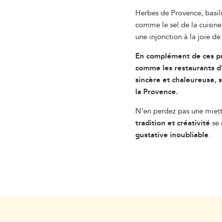
Herbes de Provence, basili
comme le sel de la cuisi
une injonction à la joie de 
En complément de ces pro
comme les restaurants d’
sincère et chaleureuse, 
la Provence.
N’en perdez pas une miett
tradition et créativité
se 
gustative inoubliable
.