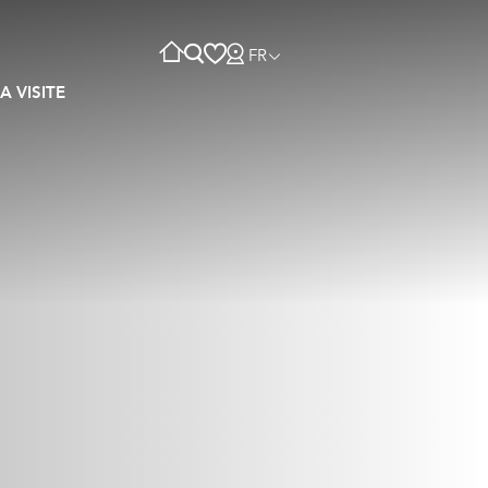
FR
A VISITE