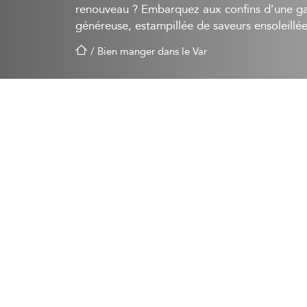
renouveau ? Embarquez aux confins d’une ga
généreuse, estampillée de saveurs ensoleillée
/
Bien manger dans le Var