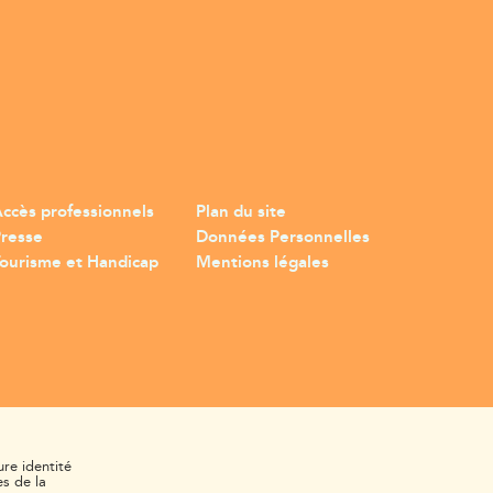
ccès professionnels
Plan du site
Presse
Données Personnelles
ourisme et Handicap
Mentions légales
ure identité
s de la