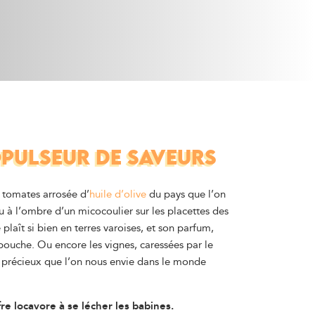
OPULSEUR DE SAVEURS
 tomates arrosée d’
huile d’olive
du pays que l’on
 à l’ombre d’un micocoulier sur les placettes des
e plaît si bien en terres varoises, et son parfum,
uche. Ou encore les vignes, caressées par le
ar précieux que l’on nous envie dans le monde
fre locavore à se lécher les babines.