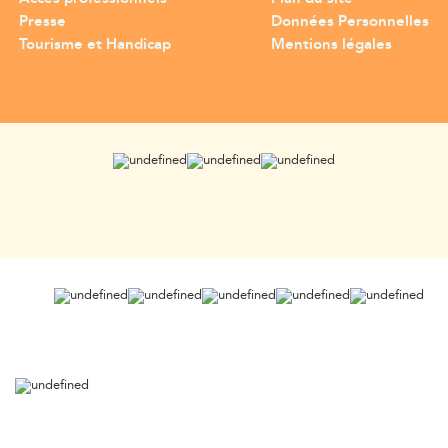
Presse
Données Personnelles
Tourisme et Handicap
Mentions légales