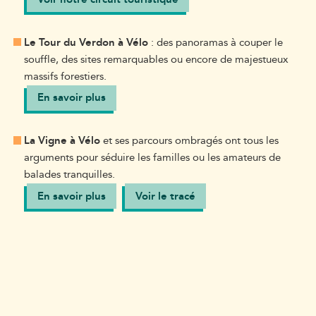
Le Tour du Verdon à Vélo
: des panoramas à couper le
souffle, des sites remarquables ou encore de majestueux
massifs forestiers.
En savoir plus
La Vigne à Vélo
et ses parcours ombragés ont tous les
arguments pour séduire les familles ou les amateurs de
balades tranquilles.
En savoir plus
Voir le tracé