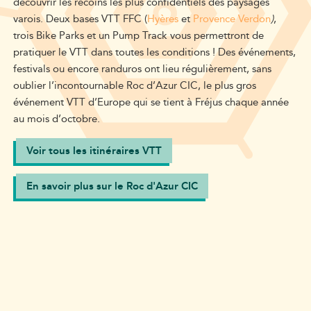
découvrir les recoins les plus confidentiels des paysages
varois. Deux bases VTT FFC (
Hyères
et
Provence Verdon
)
,
trois Bike Parks et un Pump Track vous permettront de
pratiquer le VTT dans toutes les conditions ! Des événements,
festivals ou encore randuros ont lieu régulièrement, sans
oublier l’incontournable Roc d’Azur CIC, le plus gros
événement VTT d’Europe qui se tient à Fréjus chaque année
au mois d’octobre.
Voir tous les itinéraires VTT
En savoir plus sur le Roc d'Azur CIC