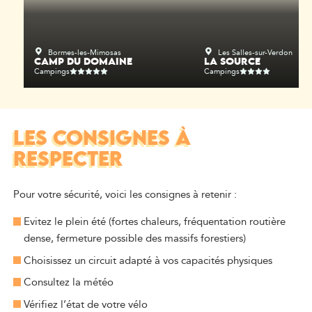
Bormes-les-Mimosas
Les Salles-sur-Verdon
CAMP DU DOMAINE
LA SOURCE
Campings
Campings
LES CONSIGNES À
RESPECTER
Pour votre sécurité, voici les consignes à retenir :
Evitez le plein été (fortes chaleurs, fréquentation routière
dense, fermeture possible des massifs forestiers)
Choisissez un circuit adapté à vos capacités physiques
Consultez la météo
Vérifiez l’état de votre vélo