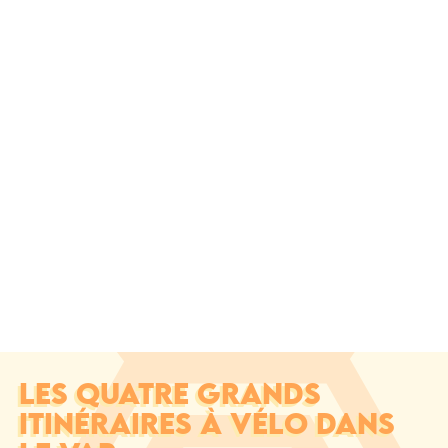
LES QUATRE GRANDS
ITINÉRAIRES À VÉLO DANS