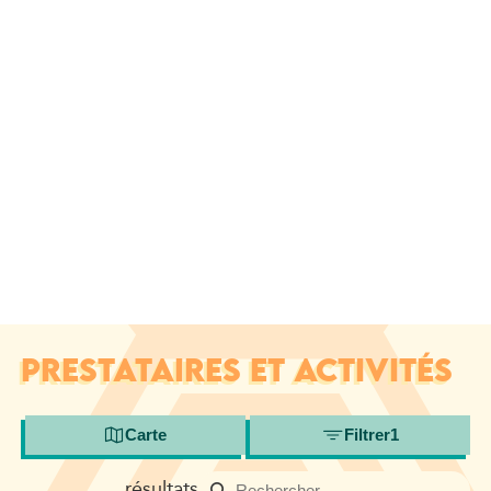
PRESTATAIRES ET ACTIVITÉS
Carte
Filtrer
1
résultats