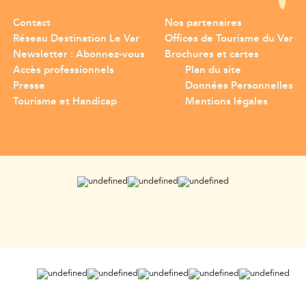
Contact
Nos partenaires
Réseau Destination Le Var
Offices de Tourisme du Var
Newsletter : Abonnez-vous
Brochures et cartes
Accès professionnels
Plan du site
Presse
Données Personnelles
Tourisme et Handicap
Mentions légales