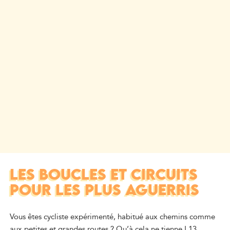
LES BOUCLES ET CIRCUITS
POUR LES PLUS AGUERRIS
Vous êtes cycliste expérimenté, habitué aux chemins comme
aux petites et grandes routes ? Qu’à cela ne tienne ! 13