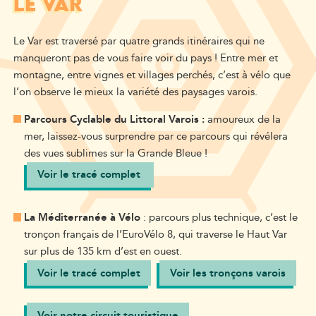
LE VAR
Le Var est traversé par quatre grands itinéraires qui ne
manqueront pas de vous faire voir du pays ! Entre mer et
montagne, entre vignes et villages perchés, c’est à vélo que
l’on observe le mieux la variété des paysages varois.
Parcours Cyclable du Littoral Varois :
amoureux de la
mer, laissez-vous surprendre par ce parcours qui révélera
des vues sublimes sur la Grande Bleue !
Voir le tracé complet
La Méditerranée à Vélo
: parcours plus technique, c’est le
tronçon français de l’EuroVélo 8, qui traverse le Haut Var
sur plus de 135 km d’est en ouest.
Voir le tracé complet
Voir les tronçons varois
Voir notre circuit touristique