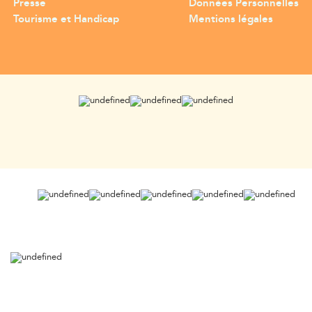
Presse
Données Personnelles
Tourisme et Handicap
Mentions légales