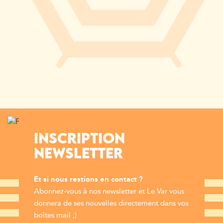
INSCRIPTION
NEWSLETTER
Et si nous restions en contact ?
Abonnez-vous à nos newsletter et Le Var vous
donnera de ses nouvelles directement dans vos
boîtes mail ;)