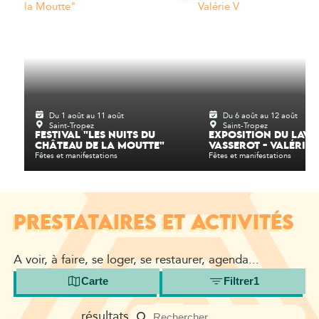
Du 1 août au 11 août
Du 6 août au 12 août
Saint-Tropez
Saint-Tropez
FESTIVAL "LES NUITS DU
EXPOSITION DU LAVO
CHÂTEAU DE LA MOUTTE"
VASSEROT - VALÉRIE 
Fêtes et manifestations
Fêtes et manifestations
PRESTATAIRES ET ACTIVITÉS
A voir, à faire, se loger, se restaurer, agenda...
Carte
Filtrer
1
résultats