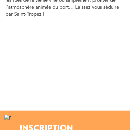
les rues de la vieille ville ou simplement profiter de
l'atmosphère animée du port… Laissez vous séduire
par Saint-Tropez !
INSCRIPTION