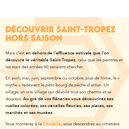
DÉCOUVRIR SAINT-TROPEZ
HORS SAISON
Mais c’est
en dehors de l’affluence estivale que l’on
découvre le véritable Saint-Tropez
, celui que les peintres et
les stars des années 60 venaient chercher.
En avril, mai, juin, septembre ou octobre, plus de frime, le «
mythe » redevient le petit bourg de pêche d'antan. Un
village, un vrai village qui dévoile tout son charme et sa
douceur.
Au gré de vos flâneries vous découvrirez ses
ruelles colorées, ses venelles fleuries, ses places, ses
marchés et ses musées.
Vous monterez à la
Citadelle
, vous descendrez au cimetière