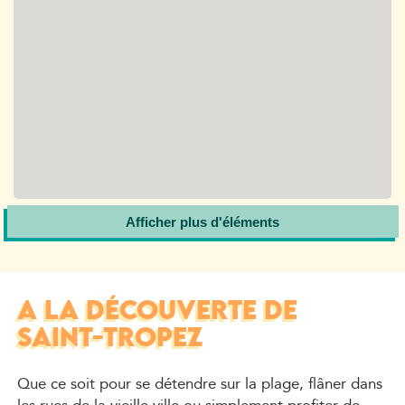
Afficher plus d'éléments
A LA DÉCOUVERTE DE
SAINT-TROPEZ
Que ce soit pour se détendre sur la plage, flâner dans