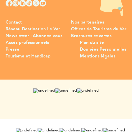
Contact
Nos partenaires
Réseau Destination Le Var
Offices de Tourisme du Var
Newsletter : Abonnez-vous
Brochures et cartes
Accès professionnels
Plan du site
Presse
Données Personnelles
Tourisme et Handicap
Mentions légales