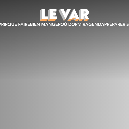
RIR
QUE FAIRE
BIEN MANGER
OÙ DORMIR
AGENDA
PRÉPARER S