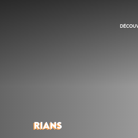
DÉCOUV
RIANS