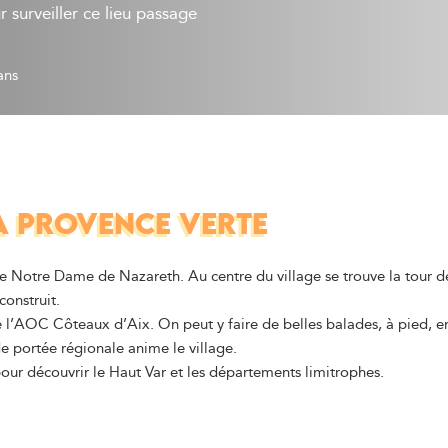
 surveiller ce lieu passage
ans
A PROVENCE VERTE
e Notre Dame de Nazareth. Au centre du village se trouve la tour de 
construit.
 l’AOC Côteaux d’Aix. On peut y faire de belles balades, à pied, en
 portée régionale anime le village.
pour découvrir le Haut Var et les départements limitrophes.