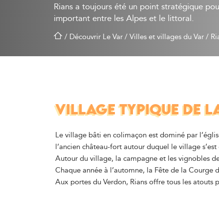
Rians a toujours été un point stratégique pour
important entre les Alpes et le littoral.
/
Découvrir Le Var
/
Villes et villages du Var
/
Ri
VILLAGE TYPIQUE DE L
Le village bâti en colimaçon est dominé par l’églis
l’ancien château-fort autour duquel le village s’est 
Autour du village, la campagne et les vignobles de
Chaque année à l’automne, la Fête de la Courge de
Aux portes du Verdon, Rians offre tous les atouts 