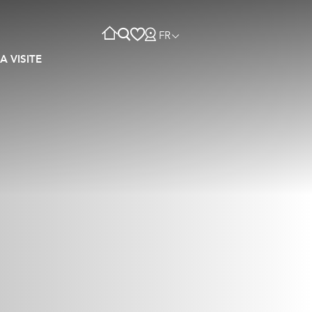
FR
A VISITE