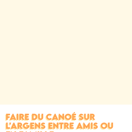
FAIRE DU CANOÉ SUR
L'ARGENS ENTRE AMIS OU