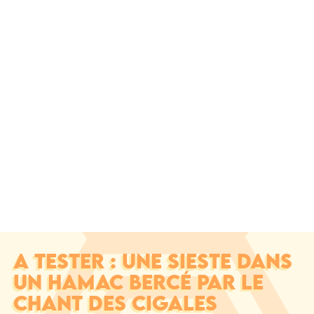
A TESTER : UNE SIESTE DANS
UN HAMAC BERCÉ PAR LE
CHANT DES CIGALES