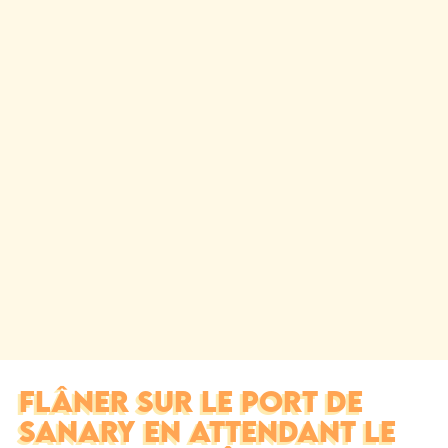
FLÂNER SUR LE PORT DE
SANARY EN ATTENDANT LE