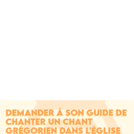
DEMANDER À SON GUIDE DE
CHANTER UN CHANT
GRÉGORIEN DANS L'ÉGLISE