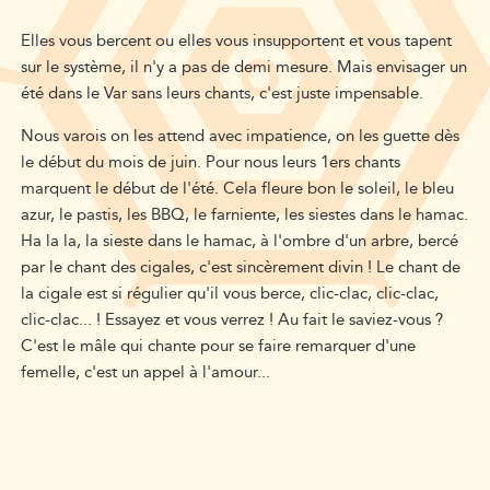
Elles vous bercent ou elles vous insupportent et vous tapent
sur le système, il n'y a pas de demi mesure. Mais envisager un
été dans le Var sans leurs chants, c'est juste impensable.
Nous varois on les attend avec impatience, on les guette dès
le début du mois de juin. Pour nous leurs 1ers chants
marquent le début de l'été. Cela fleure bon le soleil, le bleu
azur, le pastis, les BBQ, le farniente, les siestes dans le hamac.
Ha la la, la sieste dans le hamac, à l'ombre d'un arbre, bercé
par le chant des cigales, c'est sincèrement divin ! Le chant de
la cigale est si régulier qu'il vous berce, clic-clac, clic-clac,
clic-clac... ! Essayez et vous verrez ! Au fait le saviez-vous ?
C'est le mâle qui chante pour se faire remarquer d'une
femelle, c'est un appel à l'amour...