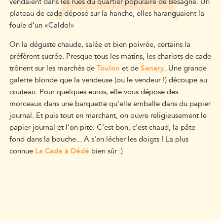
vendaient dans les rues du quartier populaire de Besagne. Un
plateau de cade déposé sur la hanche, elles haranguaient la
foule d’un «Caldo!»
On la déguste chaude, salée et bien poivrée, certains la
préfèrent sucrée. Presque tous les matins, les chariots de cade
trônent sur les marchés de
Toulon
et de
Sanary
. Une grande
galette blonde que la vendeuse (ou le vendeur !) découpe au
couteau. Pour quelques euros, elle vous dépose des
morceaux dans une barquette qu'elle emballe dans du papier
journal. Et puis tout en marchant, on ouvre religieusement le
papier journal et l'on pite. C'est bon, c'est chaud, la pâte
fond dans la bouche... A s'en lécher les doigts ! La plus
connue
La Cade à Dédé
bien sûr :)