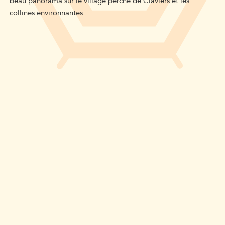
beau panorama sur le village perché de Claviers et les
collines environnantes.