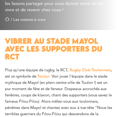
les faisons partager pour vous donner envie de les
vivre et de revenir chez nous !
/
Les instants à vivre
VIBRER AU STADE MAYOL
AVEC LES SUPPORTERS DU
RCT
Plus qu'une équipe de rugby, le RCT,
Rugby Club Toulonnais
,
est un symbole de
Toulon
. Voir jouer l'équipe dans le stade
mythique de Mayol (en plein centre-ville de Toulon !) est un
pur moment de fête et de ferveur. Drapeaux accrochés aux
fenêtres, coups de klaxon, chant des supporters (vous savez le
fameux Pilou-Pilou). Alors mêlez-vous aux toulonnais,
pénétrez dans Mayol et chantez avec eux à tue-tête "Nous les
terribles guerriers du Pilou-Pilou qui descendons de la