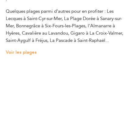
Quelques plages parmi d'autres pour en profiter : Les
Lecques à Saint-Cyr-sur-Mer, La Plage Dorée à Sanary-sur-
Mer, Bonnegrâce à Six-Fours-les-Plages, l'Almanarre à
Hyères, Cavalière au Lavandou, Gigaro à La Croix-Valmer,
Saint-Aygulf à Fréjus, La Pascade à Saint-Raphaël...
Voir les plages