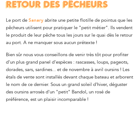
RETOUR DES PÊCHEURS
Le port de
Sanary
abrite une petite flotille de pointus que les
pêcheurs utilisent pour pratiquer le "petit métier". Ils vendent
le produit de leur pêche tous les jours sur le quai dès le retour
au port. A ne manquer sous aucun prétexte !
Bien sûr nous vous conseillons de venir très tôt pour profiter
d'un plus grand panel d'espèces : rascasses, loups, pageots,
dorades, sars, sardines... et de novembre à avril oursins ! Les
étals de vente sont installés devant chaque bateau et arborent
le nom de ce dernier. Sous un grand soleil d'hiver, déguster
des oursins arrosés d'un "petit" Bandol, un rosé de
préférence, est un plaisir incomparable !