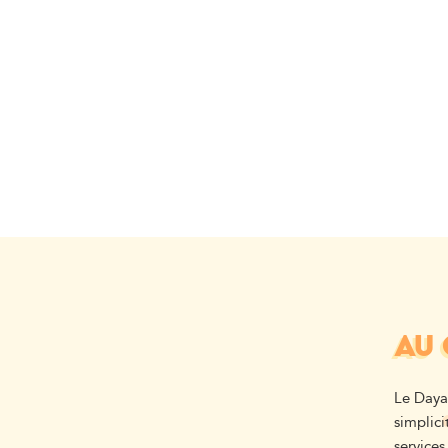
AU 
Le Daya
simplici
services