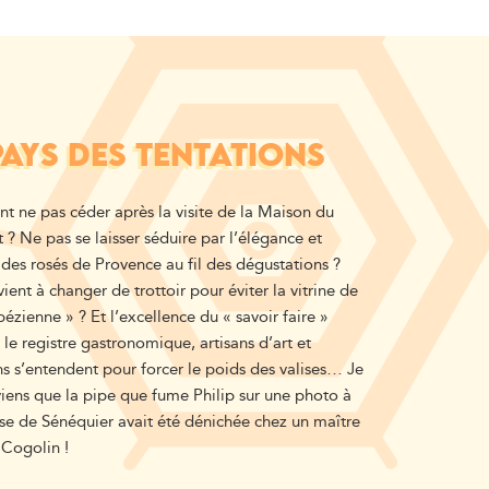
PAYS DES TENTATIONS
 ne pas céder après la visite de la Maison du
 ? Ne pas se laisser séduire par l’élégance et
des rosés de Provence au fil des dégustations ?
ient à changer de trottoir pour éviter la vitrine de
pézienne » ? Et l’excellence du « savoir faire »
le registre gastronomique, artisans d’art et
ns s’entendent pour forcer le poids des valises… Je
iens que la pipe que fume Philip sur une photo à
sse de Sénéquier avait été dénichée chez un maître
 Cogolin !