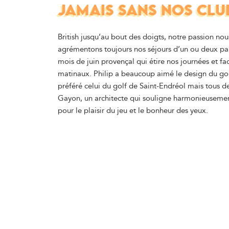
JAMAIS SANS NOS CLU
British jusqu’au bout des doigts, notre passion 
agrémentons toujours nos séjours d’un ou deux pa
mois de juin provençal qui étire nos journées et fac
matinaux. Philip a beaucoup aimé le design du gol
préféré celui du golf de Saint-Endréol mais tous d
Gayon, un architecte qui souligne harmonieusemen
pour le plaisir du jeu et le bonheur des yeux.