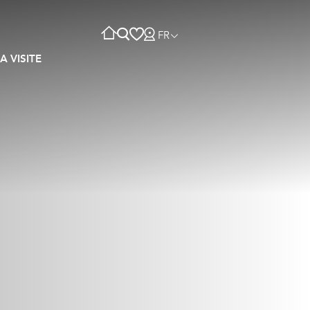
FR
A VISITE