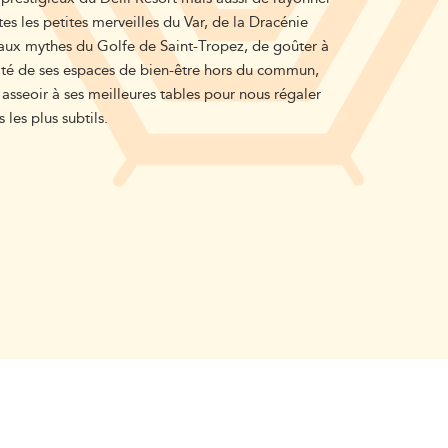
tes les petites merveilles du Var, de la Dracénie
 aux mythes du Golfe de Saint-Tropez, de goûter à
nité de ses espaces de bien-être hors du commun,
asseoir à ses meilleures tables pour nous régaler
 les plus subtils.