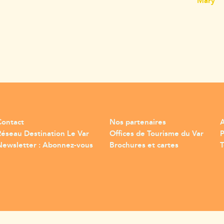
Mary
Contact
Nos partenaires
A
Réseau Destination Le Var
Offices de Tourisme du Var
Newsletter : Abonnez-vous
Brochures et cartes
T