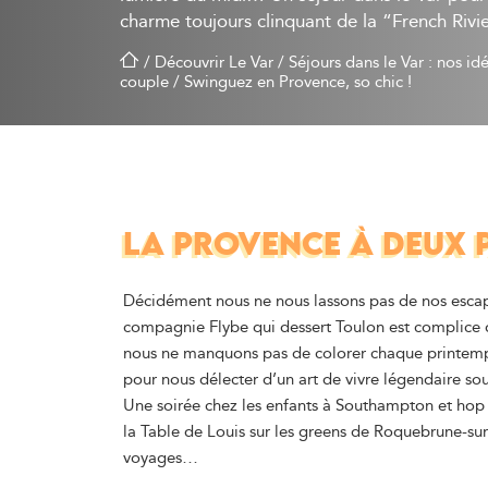
charme toujours clinquant de la “French Rivi
/
Découvrir Le Var
/
Séjours dans le Var : nos id
couple
/
Swinguez en Provence, so chic !
LA PROVENCE À DEUX 
Décidément nous ne nous lassons pas de nos esca
compagnie Flybe qui dessert Toulon est complice d
nous ne manquons pas de colorer chaque printemp
pour nous délecter d’un art de vivre légendaire sou
Une soirée chez les enfants à Southampton et hop
la Table de Louis sur les greens de Roquebrune-su
voyages…