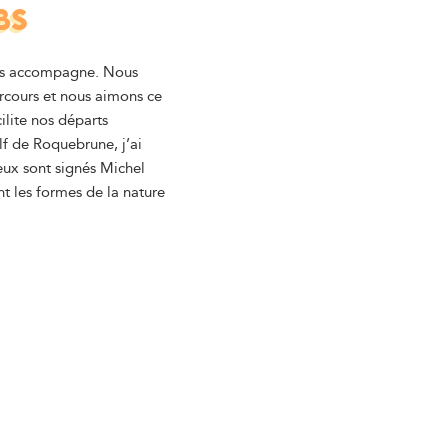
BS
nous accompagne. Nous
rcours et nous aimons ce
ilite nos départs
f de Roquebrune, j’ai
eux sont signés Michel
t les formes de la nature