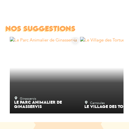
NOS SUGGESTIONS
Ginasservis
Carnoules
LE PARC ANIMALIER DE
GINASSERVIS
LE VILLAGE DES TORT