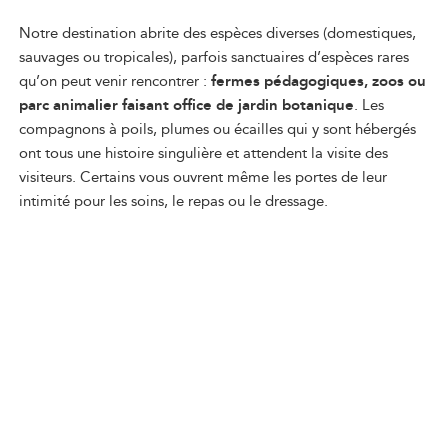
Notre destination abrite des espèces diverses (domestiques,
sauvages ou tropicales), parfois sanctuaires d’espèces rares
qu’on peut venir rencontrer :
fermes pédagogiques, zoos ou
parc animalier faisant office de jardin botanique
. Les
compagnons à poils, plumes ou écailles qui y sont hébergés
ont tous une histoire singulière et attendent la visite des
visiteurs. Certains vous ouvrent même les portes de leur
intimité pour les soins, le repas ou le dressage.