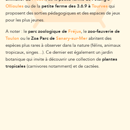
Ollioules
ou de la
petite ferme des 3.6.9 à
Tourves
qui
proposent des sorties pédagogiques et des espaces de jeux
pour les plus jeunes.
A noter : le
parc zoologique de
Fréjus
, le
zoo-fauverie de
Toulon
ou le
Zoa Parc de
Sanary-sur-Mer
abritent des
espèces plus rares à observer dans la nature (félins, animaux
tropicaux, singes…). Ce dernier est également un jardin
botanique qui invite à découvrir une collection de
plantes
tropicales
(carnivores notamment) et de cactées.