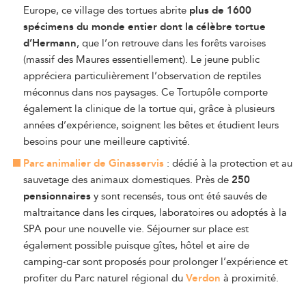
Europe, ce village des tortues abrite
plus de 1600
spécimens du monde entier dont la célèbre tortue
d’Hermann
, que l’on retrouve dans les forêts varoises
(massif des Maures essentiellement). Le jeune public
appréciera particulièrement l’observation de reptiles
méconnus dans nos paysages. Ce Tortupôle comporte
également la clinique de la tortue qui, grâce à plusieurs
années d’expérience, soignent les bêtes et étudient leurs
besoins pour une meilleure captivité.
Parc animalier de Ginasservis
: dédié à la protection et au
sauvetage des animaux domestiques. Près de
250
pensionnaires
y sont recensés, tous ont été sauvés de
maltraitance dans les cirques, laboratoires ou adoptés à la
SPA pour une nouvelle vie. Séjourner sur place est
également possible puisque gîtes, hôtel et aire de
camping-car sont proposés pour prolonger l’expérience et
profiter du Parc naturel régional du
Verdon
à proximité.