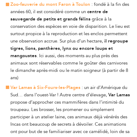
Zoo-fauverie du mont Faron
à Toulon
: fondé à la fin des
années 60, il est considéré comme un
centre de
sauvegarde de petits et grands félins
grâce à la
conservation des espèces en voie de disparition. Le lieu est
surtout propice à la reproduction et les enclos permettent
une observation accrue. Sur plus d’un hectare,
il regroupe
tigres, lions, panthères, lynx ou encore loups et
mangoustes
. Ici aussi, des moments au plus près des
animaux sont réservables comme le goûter des carnivores
le dimanche après-midi ou le matin soigneur (à partir de 8
ans)
Var Lamas à Six-Fours-les-Plages
: un air d’Amérique du
Sud… dans l’ouest-Var ! Autre centre d’élevage,
Var Lamas
propose d’approcher ces mammifères dans l’intimité du
troupeau. Les brosser, les promener ou simplement
participer à un atelier laine, ces animaux déjà vénérés des
Incas ont beaucoup de secrets à dévoiler. Ces animations
ont pour but de se familiariser avec ce camélidé, loin de sa