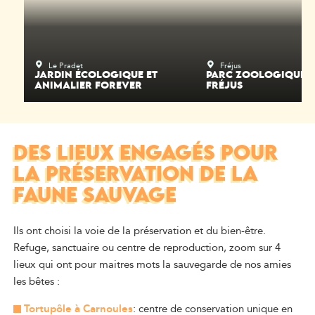
Le Pradet
Fréjus
JARDIN ÉCOLOGIQUE ET
PARC ZOOLOGIQUE D
ANIMALIER FOREVER
FRÉJUS
DES LIEUX ENGAGÉS POUR
LA PRÉSERVATION DE LA
FAUNE SAUVAGE
Ils ont choisi la voie de la préservation et du bien-être.
Refuge, sanctuaire ou centre de reproduction, zoom sur 4
lieux qui ont pour maitres mots la sauvegarde de nos amies
les bêtes :
Tortupôle à Carnoules
: centre de conservation unique en