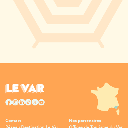
Contact
Nos partenaires
Réseau Destination Le Var
Offices de Tourisme du Var