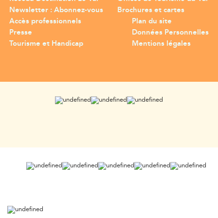
Newsletter : Abonnez-vous
Brochures et cartes
Accès professionnels
Plan du site
Presse
Données Personnelles
Tourisme et Handicap
Mentions légales