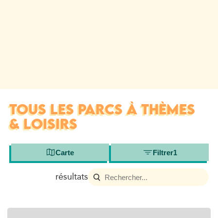
TOUS LES PARCS À THÈMES
& LOISIRS
Carte
Filtrer
1
résultats