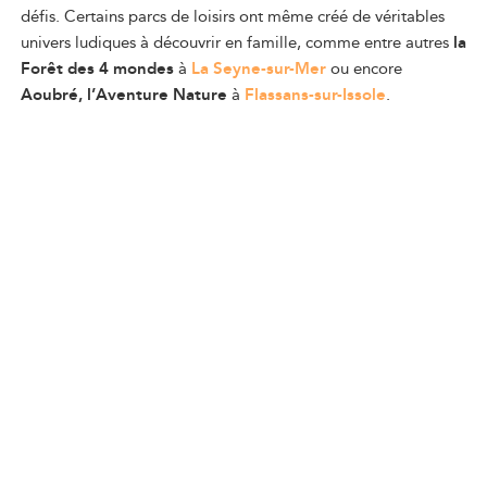
défis. Certains parcs de loisirs ont même créé de véritables
univers ludiques à découvrir en famille, comme entre autres
la
Forêt des 4 mondes
à
La Seyne-sur-Mer
ou encore
Aoubré, l’Aventure Nature
à
Flassans-sur-Issole
.