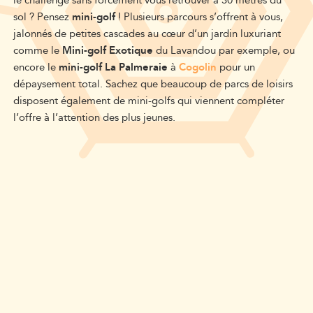
le challenge sans forcément vous retrouver à 30 mètres du
sol ? Pensez
mini-golf
! Plusieurs parcours s’offrent à vous,
jalonnés de petites cascades au cœur d’un jardin luxuriant
comme le
Mini-golf Exotique
du Lavandou par exemple, ou
encore le
mini-golf La Palmeraie
à
Cogolin
pour un
dépaysement total. Sachez que beaucoup de parcs de loisirs
disposent également de mini-golfs qui viennent compléter
l’offre à l’attention des plus jeunes.