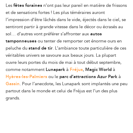
Les
fêtes foraines
n’ont pas leur pareil en matière de frissons
et de sensations fortes ! Les plus téméraires auront
l’impression d’être lâchés dans le vide, éjectés dans le ciel, se
sentiront partir à grande vitesse dans le décor ou écrasés au
sol… d’autres vont préférer s’affronter aux
autos
tamponneuses
ou tenter de remporter cet énorme ours en
peluche du
stand de tir
. L’ambiance toute particulière de ces
véritables univers se savoure aux beaux jours. La plupart
ouvre leurs portes du mois de mai à tout début septembre,
comme notamment
Lunapark
à
Fréjus
,
Magic World
à
Hyères-les-Palmiers
ou le
parc d’attractions Azur Park
à
Gassin
. Pour l’anecdote, les Lunapark sont implantés une peu
partout dans le monde et celui de Fréjus est l’un des plus
grands.