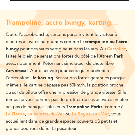
Trampoline, accro bungy, karting...
Outre l’accrobranche, certains parcs invitent le visiteur à
d’autres activités palpitantes comme le
trampoline ou l’acro-
bungy
pour des sauts vertigineux dans les airs. Au
Castellet
,
faites le plein de sensations fortes du côté de l’
Xtrem Park
avec, notamment, l’étonnant simulateur de chute libre
Airvertical
. Autre activité pour ceux qui marchent à
l’adrénaline :
le karting
. Sensations fortes garanties puisque
même si le kart ne dépasse pas 50km/h, la position proche
du sol du pilote offre une impression de grande vitesse. Si le
temps ne vous permet pas de profiter de ces activités en plein
air, pas de panique : plusieurs
Trampoline Parks
, comme à
La Garde
,
La Valette-du-Var
ou
La Seyne-sur-Mer
, vous
accueillent dans de grands espaces couverts où petits et
grands pourront défier la pesanteur.