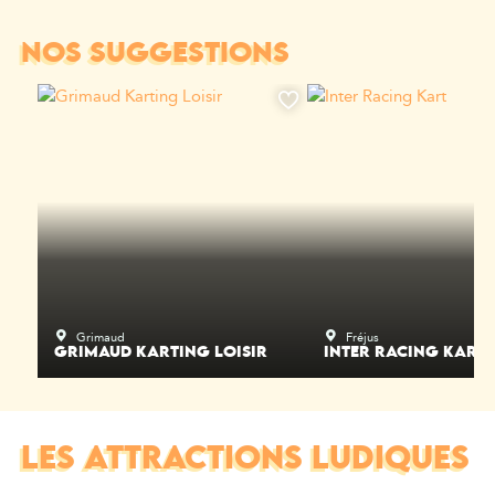
NOS SUGGESTIONS
Grimaud
Fréjus
GRIMAUD KARTING LOISIR
INTER RACING KART
LES ATTRACTIONS LUDIQUES