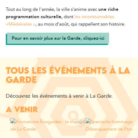
Tout au long de l'année, la ville s'anime avec
une riche
programmation culturelle,
dont
les incontournables
«Médiévales »
, au mois d’août, qui rappellent son histoire.
Pour en savoir plus sur la Garde, cliquez-ici
TOUS LES ÉVÉNEMENTS À LA
GARDE
Découvrez les événements à venir à La Garde.
A VENIR