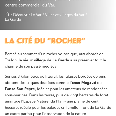
centre commercial du Var.
/
Découvrir Le Var
/
Villes et villages du Var
/
La Garde
LA CITÉ DU "ROCHER"
Perché au sommet d'un rocher volcanique, aux abords de
Toulon,
le vieux village de La Garde
a su préserver tout le
charme de son passé médiéval.
Sur ses 3 kilomètres de littoral, les falaises bordées de pins
abritent des criques discrètes comme
l’anse Magaud
ou
l’anse San Peyre
, idéales pour les amateurs de randonnées
sous-marines. Dans les terres, plus de vingt hectares de forêt
ainsi que l’Espace Naturel du Plan - une plaine de cent
hectares idéale pour les balades en famille - font de La Garde
un cadre parfait pour l'observation de la nature.