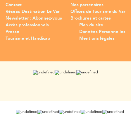
Contact
Nos partenaires
Réseau Destination Le Var
Offices de Tourisme du Var
Newsletter : Abonnez-vous
Brochures et cartes
Accès professionnels
Plan du site
Presse
Données Personnelles
Tourisme et Handicap
Mentions légales