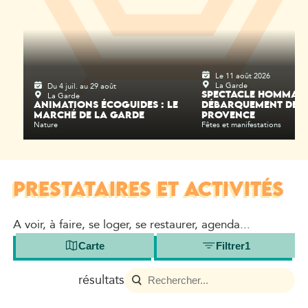
Le 11 août 2026
La Garde
Du 4 juil. au 29 août
La Garde
SPECTACLE HOMMAGE
ANIMATIONS ÉCOGUIDES : LE
DÉBARQUEMENT DE
MARCHÉ DE LA GARDE
PROVENCE
Nature
Fêtes et manifestations
PRESTATAIRES ET ACTIVITÉS
A voir, à faire, se loger, se restaurer, agenda...
Carte
Filtrer
1
résultats