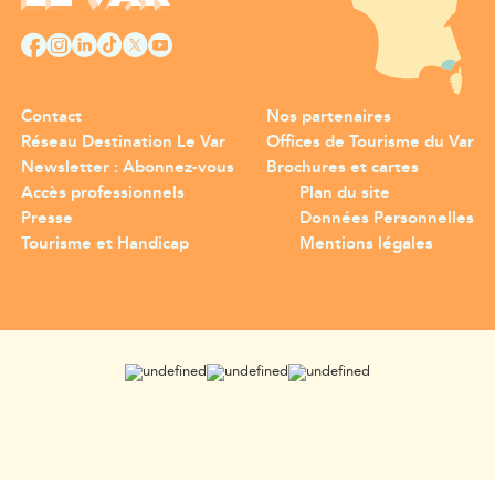
Contact
Nos partenaires
Réseau Destination Le Var
Offices de Tourisme du Var
Newsletter : Abonnez-vous
Brochures et cartes
Accès professionnels
Plan du site
Presse
Données Personnelles
Tourisme et Handicap
Mentions légales