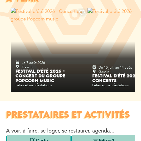
Le 7 août 2026
Gassin
Du 10 juil. au 14 août
Gassin
FESTIVAL D'ÉTÉ 2026 -
CONCERT DU GROUPE
FESTIVAL D'ÉTÉ 2026 -
POPCORN MUSIC
CONCERTS
Fêtes et manifestations
Fêtes et manifestations
PRESTATAIRES ET ACTIVITÉS
A voir, à faire, se loger, se restaurer, agenda...
Carte
Filtrer
1