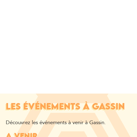
LES ÉVÉNEMENTS À GASSIN
Découvrez les événements à venir à Gassin.
A VENIR