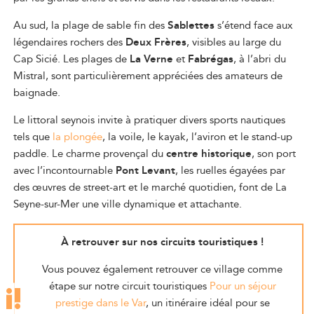
Au sud, la plage de sable fin des
Sablettes
s’étend face aux
légendaires rochers des
Deux Frères
, visibles au large du
Cap Sicié. Les plages de
La Verne
et
Fabrégas
, à l’abri du
Mistral, sont particulièrement appréciées des amateurs de
baignade.
Le littoral seynois invite à pratiquer divers sports nautiques
tels que
la plongée
, la voile, le kayak, l’aviron et le stand-up
paddle. Le charme provençal du
centre historique
, son port
avec l’incontournable
Pont Levant
, les ruelles égayées par
des œuvres de street-art et le marché quotidien, font de La
Seyne-sur-Mer une ville dynamique et attachante.
À retrouver sur nos circuits touristiques !
Vous pouvez également retrouver ce village comme
étape sur notre circuit touristiques
Pour un séjour
prestige dans le Var
, un itinéraire idéal pour se