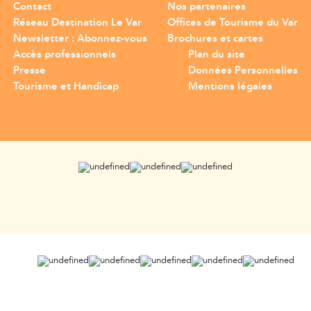
Contact
Nos partenaires
Réseau Destination Le Var
Offices de Tourisme du Var
Newsletter : Abonnez-vous
Brochures et cartes
Accès professionnels
Plan du site
Presse
Données Personnelles
Tourisme et Handicap
Mentions légales