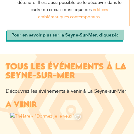
détendre. Il est aussi possible de le découvrir dans le
cadre du circuit touristique des
édifices
emblématiques contemporains
.
Pour en savoir plus sur la Seyne-Sur-Mer, cliquez-ici
TOUS LES ÉVÉNEMENTS À LA
SEYNE-SUR-MER
Découvrez les événements à venir à La Seyne-sur-Mer
A VENIR