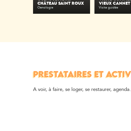
CHÂTEAU SAINT ROUX
VIEUX CANNET
Oenologie
Visite guidée
PRESTATAIRES ET ACTIV
A voir, à faire, se loger, se restaurer, agenda.