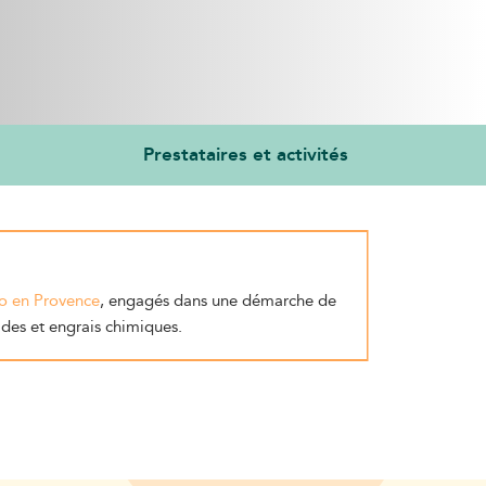
Prestataires et activités
io en Provence
, engagés dans une démarche de
cides et engrais chimiques.