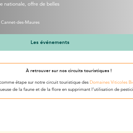
e nationale, offre de belles
 Cannet-des-Maures
Les événements
À retrouver sur nos circuits touristiques !
comme étape sur notre circuit touristique des
Domaines Viticoles B
ueuse de la faune et de la flore en supprimant l’utilisation de pesti