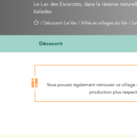
Le Lac des Escarcets, dans la réserve naturell
balades.
/
Découvrir Le Var
/
Villes et villages du Var
/
Le
Découvrir
Vous pouvez également retrouver ce village 
production plus respect