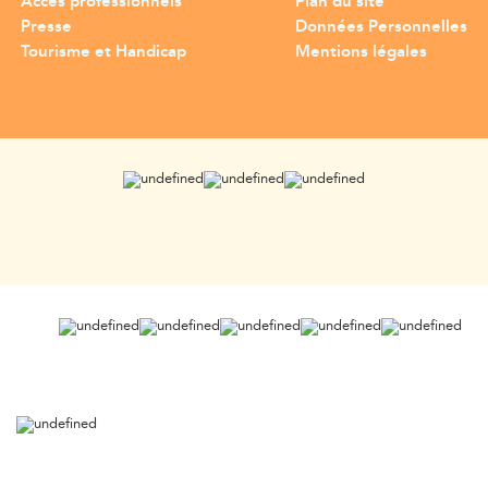
Accès professionnels
Plan du site
Presse
Données Personnelles
Tourisme et Handicap
Mentions légales