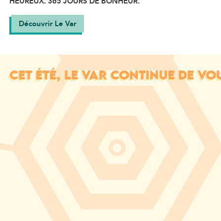
HEUREUX. 365 JOURS DE BONHEUR.
Découvrir Le Var
CET ÉTÉ, LE VAR CONTINUE DE VO