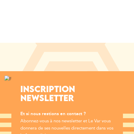
INSCRIPTION
NEWSLETTER
Et si nous restions en contact ?
Abonnez-vous à nos newsletter et Le Var vous
donnera de ses nouvelles directement dans vos