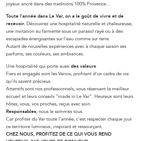
joyeux ancré dans des traditions 100% Provence...
Toute l'année dans Le Var, on a le goût de vivre et de
recevoir.
Découvrez une hospitalité naturelle et chaleureuse,
une invitation au farniente sous un parasol rayé ou à des
escapades énergisantes sur l'eau comme sur terre.
Autant de nouvelles expériences avec à chaque saison ses
parfums, ses couleurs, ses ambiances.
Une hospitalité qui porte aussi
des valeurs
.
Fiers et engagés sont les Varois, profitant d'un cadre de vie
qu'ils savent précieux.
Attentifs sont nos professionnels, vous réservant le meilleur
accueil et leurs conseils "made in Le Var". Heureux sont leurs
hôtes, vous, vos proches, reçus avec soin.
Responsables
, nous le sommes tous.
Car profiter du Var toute l'année, c'est respecter chaque jour
ce territoire lumineux, inspirant et ressourçant.
CHEZ NOUS, PROFITEZ DE CE QUI VOUS REND