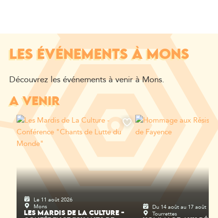
LES ÉVÉNEMENTS À MONS
Découvrez les événements à venir à Mons.
A VENIR
Le 11 août 2026
Mons
Du 14 août au 17 août
Tourrettes
LES MARDIS DE LA CULTURE -