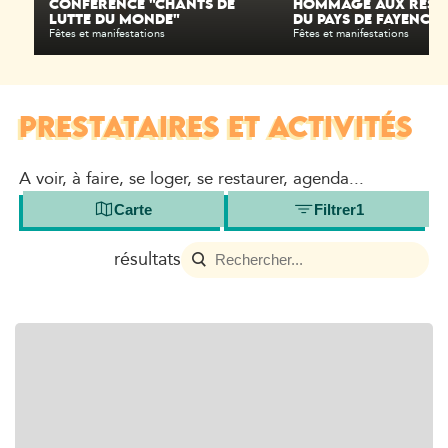
CONFÉRENCE "CHANTS DE
HOMMAGE AUX RÉSIS
LUTTE DU MONDE"
DU PAYS DE FAYENCE
Fêtes et manifestations
Fêtes et manifestations
PRESTATAIRES ET ACTIVITÉS
A voir, à faire, se loger, se restaurer, agenda...
Carte
Filtrer
1
résultats