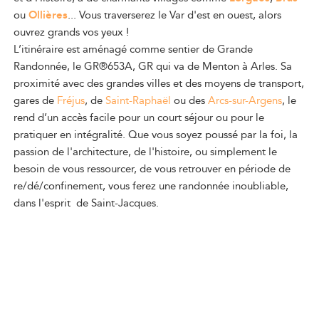
ou
Ollières
... Vous traverserez le Var d'est en ouest, alors
ouvrez grands vos yeux !
L’itinéraire est aménagé comme sentier de Grande
Randonnée, le GR®653A, GR qui va de Menton à Arles. Sa
proximité avec des grandes villes et des moyens de transport,
gares de
Fréjus
, de
Saint-Raphaël
ou des
Arcs-sur-Argens
, le
rend d’un accès facile pour un court séjour ou pour le
pratiquer en intégralité. Que vous soyez poussé par la foi, la
passion de l'architecture, de l'histoire, ou simplement le
besoin de vous ressourcer, de vous retrouver en période de
re/dé/confinement, vous ferez une randonnée inoubliable,
dans l'esprit de Saint-Jacques.