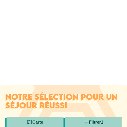
NOTRE SÉLECTION POUR UN
SÉJOUR RÉUSSI
Carte
Filtrer
1