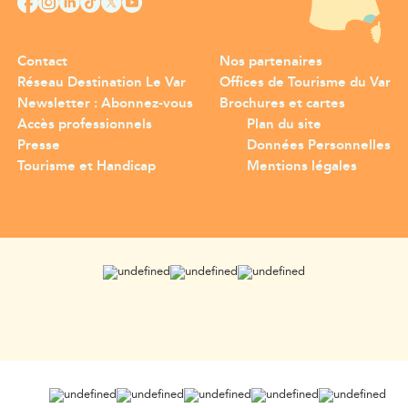
Contact
Nos partenaires
Réseau Destination Le Var
Offices de Tourisme du Var
Newsletter : Abonnez-vous
Brochures et cartes
Accès professionnels
Plan du site
Presse
Données Personnelles
Tourisme et Handicap
Mentions légales