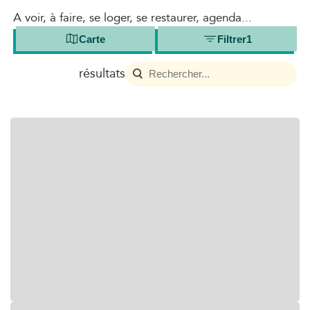
A voir, à faire, se loger, se restaurer, agenda...
Carte
Filtrer
1
résultats