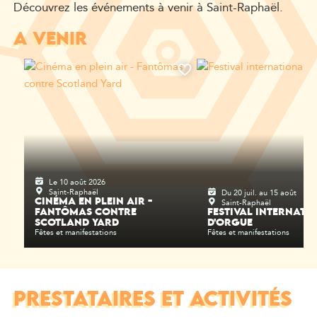
Découvrez les événements à venir à Saint-Raphaël.
A VENIR
Le 10 août 2026
Saint-Raphaël
Du 20 juil. au 15 août
Saint-Raphaël
CINÉMA EN PLEIN AIR -
FANTÔMAS CONTRE
FESTIVAL INTERNATI
SCOTLAND YARD
D'ORGUE
Fêtes et manifestations
Fêtes et manifestations
PRESTATAIRES ET ACTIVITÉS