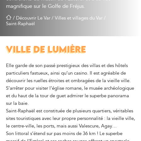
magnifique sur le Golfe de Fréjus.
/
Découvrir Le Var
/
Villes et villages du Var
/
Saint-Raphaël
VILLE DE LUMIÈRE
Elle garde de son passé prestigieux des villas et des hôtels
particuliers fastueux, ainsi qu’un casino. Il est agréable de
découvrir les ruelles étroites et ombragées de la vieille ville.
S’arrêter pour visiter l’église romane, le musée archéologique
et du haut de la tour de guet admirer le superbe panorama
sur la baie.
Saint-Raphaël est constituée de plusieurs quartiers, véritables
sites touristiques avec leur propre personnalité : la vieille ville,
le centre-ville, les ports, mais aussi Valescure, Agay…
Son littoral s’étend sur pas moins de 36 km ! Le superbe