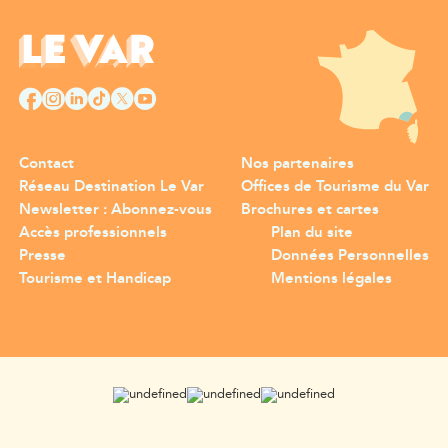
Contact
Nos partenaires
Réseau Destination Le Var
Offices de Tourisme du Var
Newsletter : Abonnez-vous
Brochures et cartes
Accès professionnels
Plan du site
Presse
Données Personnelles
Tourisme et Handicap
Mentions légales