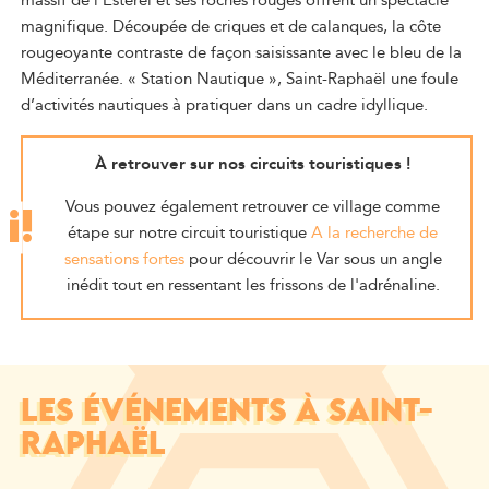
massif de l’Estérel et ses roches rouges offrent un spectacle
magnifique. Découpée de criques et de calanques, la côte
rougeoyante contraste de façon saisissante avec le bleu de la
Méditerranée. « Station Nautique », Saint-Raphaël une foule
d’activités nautiques à pratiquer dans un cadre idyllique.
À retrouver sur nos circuits touristiques !
Vous pouvez également retrouver ce village comme
étape sur notre circuit touristique
A la recherche de
sensations fortes
pour découvrir le Var sous un angle
inédit tout en ressentant les frissons de l'adrénaline.
LES ÉVÉNEMENTS À SAINT-
RAPHAËL