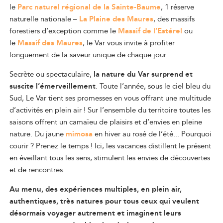
le
Parc naturel régional de la Sainte-Baume
, 1 réserve
naturelle nationale –
La Plaine des Maures
, des massifs
forestiers d’exception comme le
Massif de l’Estérel
ou
le
Massif des Maures
, le Var vous invite à profiter
longuement de la saveur unique de chaque jour.
Secrète ou spectaculaire,
la nature du Var surprend et
suscite l’émerveillement
. Toute l’année, sous le ciel bleu du
Su
d, Le Var tient ses promesses
en vous offrant une multitude
d’activités en plein air
! Sur l’ensemble du territoire toutes les
saisons offrent un camaïeu de plaisirs et d’envies en pleine
nature. Du jaune
mimosa
en hiver au rosé de l’été... Pourquoi
courir ? Prenez le temps
! Ici, les vacances distillent le présent
en éveillant tous les sens, stimulent les envies de découvertes
et de rencontres.
Au menu, des expériences multiples, en plein air,
authentiques, très natures
pour tous ceux qui veulent
désormais voyager autrement et imaginent leurs