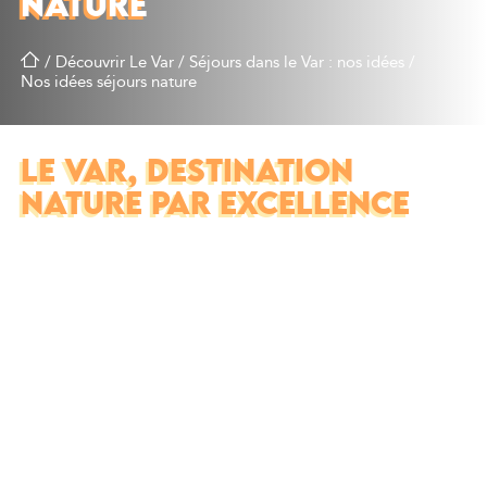
NATURE
/
Découvrir Le Var
/
Séjours dans le Var : nos idées
/
Nos idées séjours nature
LE VAR, DESTINATION
NATURE PAR EXCELLENCE