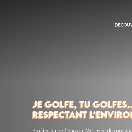
DÉCOUV
JE GOLFE, TU GOLFES
RESPECTANT L’ENVIRO
Profiter du golf dans Le Var, avec des presta