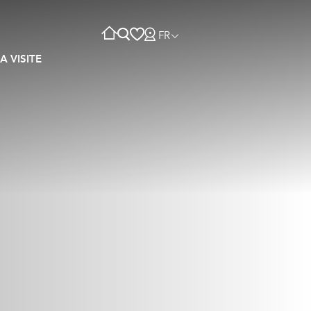
FR
A VISITE