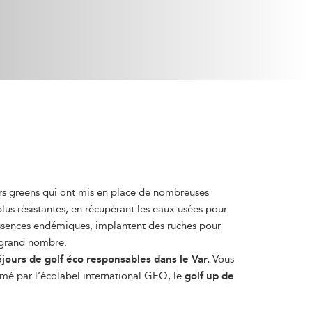
urs greens qui ont mis en place de nombreuses
us résistantes, en récupérant les eaux usées pour
s essences endémiques, implantent des ruches pour
s grand nombre.
jours de golf éco responsables dans le Var.
Vous
mé par l’écolabel international GEO, le
golf up de