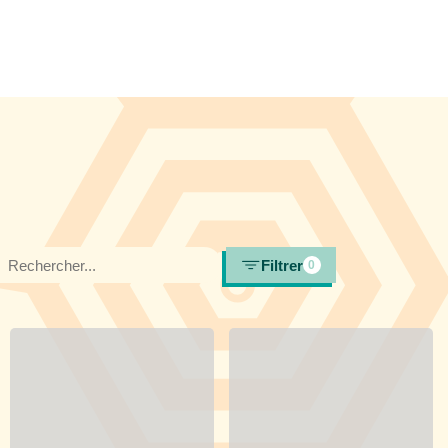
Filtrer
0