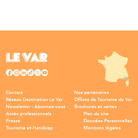
Contact
Nos partenaires
Réseau Destination Le Var
Offices de Tourisme du Var
Newsletter : Abonnez-vous
Brochures et cartes
Accès professionnels
Plan du site
Presse
Données Personnelles
Tourisme et Handicap
Mentions légales