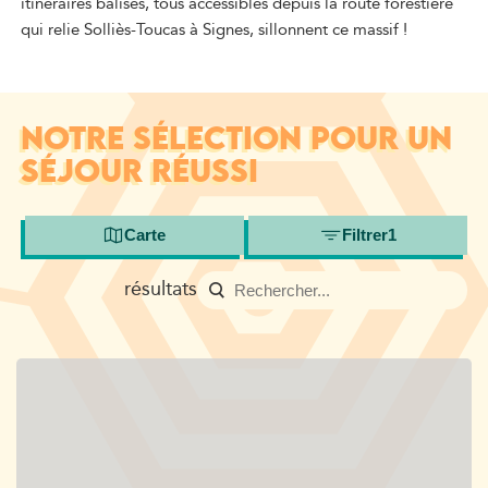
itinéraires balisés, tous accessibles depuis la route forestière
qui relie Solliès-Toucas à Signes, sillonnent ce massif !
NOTRE SÉLECTION POUR UN
SÉJOUR RÉUSSI
Carte
Filtrer
1
résultats