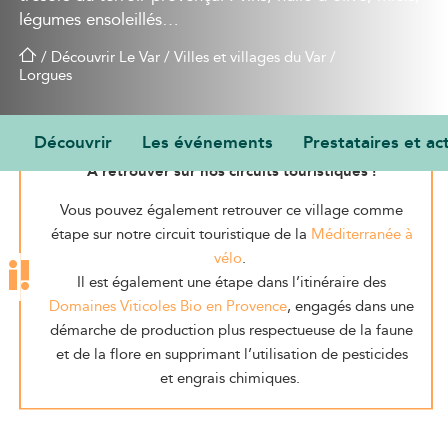
légumes ensoleillés…
/
Découvrir Le Var
/
Villes et villages du Var
/
Lorgues
Découvrir
Les événements
Prestataires et act
À retrouver sur nos circuits touristiques !
Vous pouvez également retrouver ce village comme
étape sur notre circuit touristique de la
Méditerranée à
vélo
.
Il est également une étape dans l’itinéraire des
Domaines Viticoles Bio en Provence
, engagés dans une
démarche de production plus respectueuse de la faune
et de la flore en supprimant l’utilisation de pesticides
et engrais chimiques.