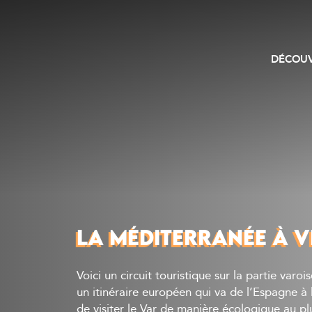
DÉCOUV
LA MÉDITERRANÉE À 
Voici un circuit touristique sur la partie varo
un itinéraire européen qui va de l’Espagne à l
de visiter le Var de manière écologique au pl