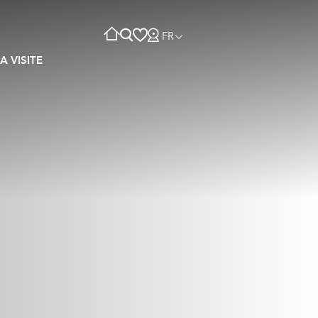
FR
A VISITE