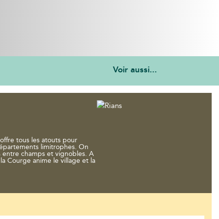
Voir aussi...
ffre tous les atouts pour
 départements limitrophes. On
s entre champs et vignobles. A
la Courge anime le village et la