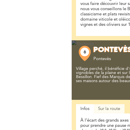
vous faire découvrir leur s
nous vous conseillons le B
classicisme et plats revis
domaine viticole et oléico
vignes et des oliviers sur 
PONTEVÈ
6
Pontevès
Village perché, il bénéficie d'
vignobles de la plaine et sur 
Bessillon. Fief des Marquis d
ses maisons autour des beaux
Infos
Sur la route
À l’écart des grands axes 
pour prendre une pause m