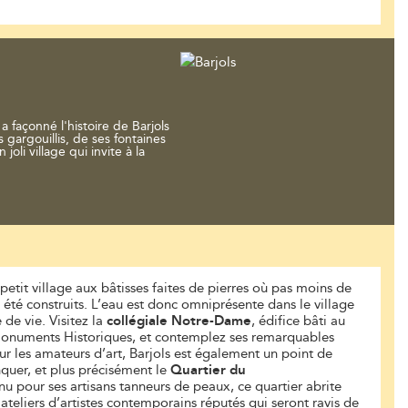
 façonné l'histoire de Barjols
 gargouillis, de ses fontaines
 joli village qui invite à la
 petit village aux bâtisses faites de pierres où pas moins de
t été construits. L’eau est donc omniprésente dans le village
de vie. Visitez la
collégiale Notre-Dame
, édifice bâti au
Monuments Historiques, et contemplez ses remarquables
our les amateurs d’art, Barjols est également un point de
uer, et plus précisément le
Quartier du
 pour ses artisans tanneurs de peaux, ce quartier abrite
ateliers d’artistes contemporains réputés qui seront ravis de