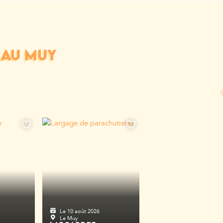
 AU MUY
Le 10 août 2026
Le Muy