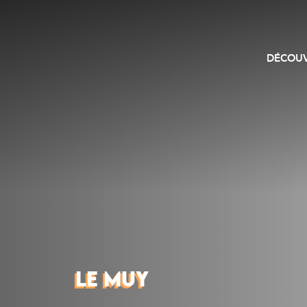
DÉCOUV
LE MUY