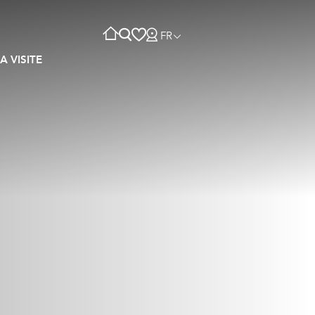
FR
A VISITE