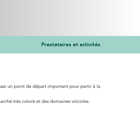
Prestataires et activités
ssi un point de départ important pour partir à la
marché très coloré et des domaines viticoles.