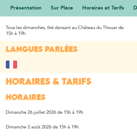
Présentation
Sur Place
Horaires et Tarifs
D
PRÉSENTATION
Tous les dimanches, thé dansant au Château du Thouar de
15h à 19h.
LANGUES PARLÉES
HORAIRES & TARIFS
HORAIRES
Dimanche 26 juillet 2026 de 15h à 19h.
Dimanche 2 août 2026 de 15h à 19h.