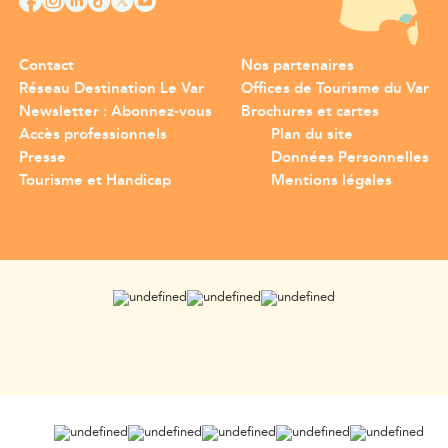
Contact
Nos partenaires
Réseau Destination Le Var
Offices de Tourisme du Var
Newsletter : Abonnez-vous
Brochures et cartes
Accès professionnels
Plan du site
Presse
Données Personnelles
Tourisme et Handicap
Mentions légales