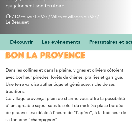
qui jalonnent son territoire.
/
Découvrir Le Var
/
Villes et villages du Var
/
Le Beausset
Découvrir
Les événements
Prestataires et act
ICI LES PAYSAGES SENTENT
BON LA PROVENCE
Dans les collines et dans la plaine, vignes et oliviers côtoient
avec bonheur pinèdes, forêts de chênes, prairies et garrigue.
Une terre varoise authentique et généreuse, riche de ses
traditions.
Ce village provençal plein de charme vous offre la possibilité
d’ un agréable séjour sous le soleil du midi. Sa place bordée
de platanes est idéale à l’heure de “l’apéro”, à la fraîcheur de
sa fontaine “champignon”.