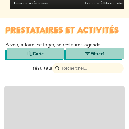
Fêtes et manifestations
Traditions, folklore et fêtes rel
PRESTATAIRES ET ACTIVITÉS
A voir, à faire, se loger, se restaurer, agenda...
Carte
Filtrer
1
résultats