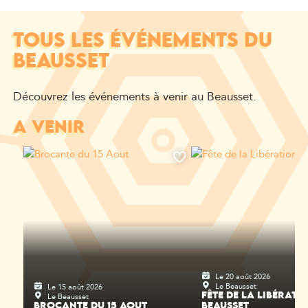
TOUS LES ÉVÉNEMENTS DU
BEAUSSET
Découvrez les événements à venir au Beausset.
A VENIR
Le 20 août 2026
Le Beausset
Le 15 août 2026
Le Beausset
FÊTE DE LA LIBÉRATI
BROCANTE DU 15 AOUT
BEAUSSET