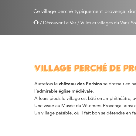
Ce village perché typiquement provençal do
/
Découvrir Le Var
/
Villes et villages du Var
/
So
VILLAGE PERCHÉ DE PR
Autrefois le
château des Forbins
se dressait en ha
l’admirable église médiévale.
A leurs pieds le village est bâti en amphithéâtre, a
Une visite au Musée du Vêtement Provençal ainsi 
Un village paisible, où il fait bon se détendre en 