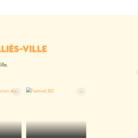
LIÈS-VILLE
lle.