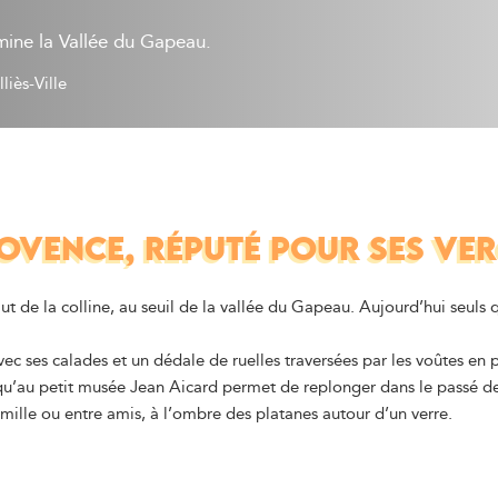
mine la Vallée du Gapeau.
lliès-Ville
OVENCE, RÉPUTÉ POUR SES VER
ut de la colline, au seuil de la vallée du Gapeau. Aujourd’hui seuls
vec ses calades et un dédale de ruelles traversées par les voûtes en p
qu’au petit musée Jean Aicard permet de replonger dans le passé de
famille ou entre amis, à l’ombre des platanes autour d’un verre.