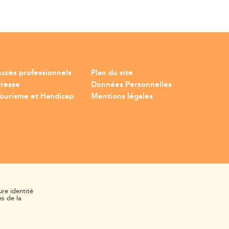
ccès professionnels
Plan du site
Presse
Données Personnelles
ourisme et Handicap
Mentions légales
ure identité
s de la