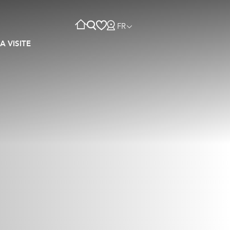
FR
A VISITE