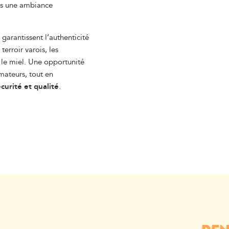
ans une ambiance
 garantissent l’authenticité
terroir varois, les
t le miel. Une opportunité
mateurs, tout en
curité et qualité
.