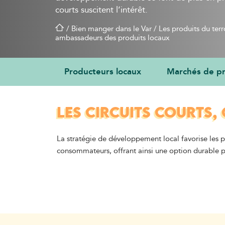
courts suscitent l’intérêt.
/
Bien manger dans le Var
/
Les produits du terr
ambassadeurs des produits locaux
Producteurs locaux
Marchés de pr
LES CIRCUITS COURTS, 
La stratégie de développement local favorise les pro
consommateurs, offrant ainsi une option durable po