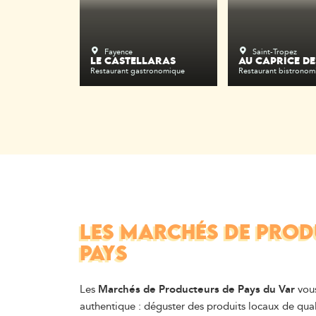
Fayence
Saint-Tropez
LE CASTELLARAS
AU CAPRICE DE
Restaurant gastronomique
Restaurant bistronom
LES MARCHÉS DE PROD
PAYS
Les
Marchés de Producteurs de Pays du Var
vous
authentique : déguster des produits locaux de qual