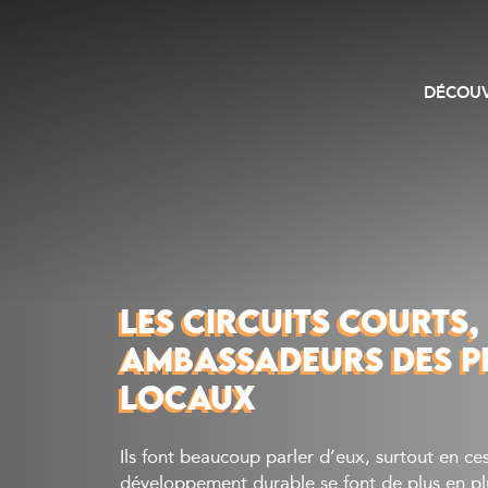
DÉCOUV
LES CIRCUITS COURTS,
AMBASSADEURS DES P
LOCAUX
Ils font beaucoup parler d’eux, surtout en ce
développement durable se font de plus en plus