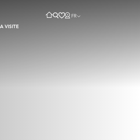
FR
A VISITE