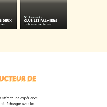
Ramatuelle
S DEUX
CLUB LES PALMIERS
ique
Restaurant traditionnel
UCTEUR DE
 offrent une expérience
ité, échanger avec les