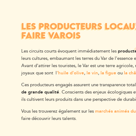
LES PRODUCTEURS LOCAUX
FAIRE VAROIS
Les circuits courts évoquent immédiatement les
producte
leurs cultures, embaumant les terres du Var de l'essence 
Avant d'attirer les touristes, le Var est une terre agricole, 
joyaux que sont l
’huile d’olive
,
le vin
,
la figue
ou
la ch
Ces producteurs engagés assurent une transparence tota
de grande qualité
. Conscients des enjeux écologiques et
ils cultivent leurs produits dans une perspective de durab
Vous les trouverez également sur les
marchés animés du
faire découvrir leurs talents.