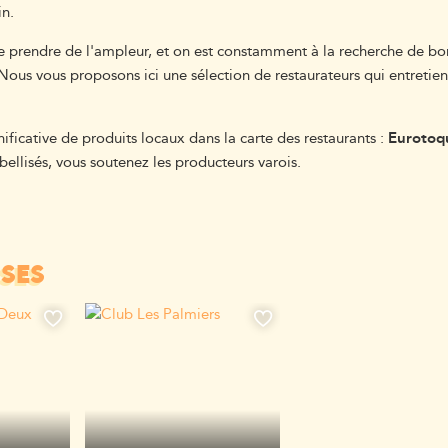
in.
e prendre de l'ampleur, et on est constamment à la recherche de bon
 Nous vous proposons ici une sélection de restaurateurs qui entretie
ificative de produits locaux dans la carte des restaurants :
Eurotoq
ellisés, vous soutenez les producteurs varois.
ISÉS