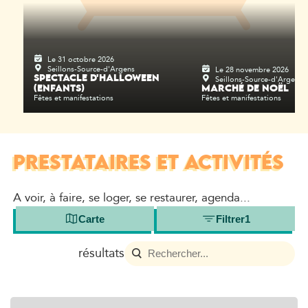
Le 31 octobre 2026
Seillons-Source-d'Argens
Le 28 novembre 2026
Seillons-Source-d'Argens
SPECTACLE D'HALLOWEEN
(ENFANTS)
MARCHÉ DE NOËL
Fêtes et manifestations
Fêtes et manifestations
PRESTATAIRES ET ACTIVITÉS
A voir, à faire, se loger, se restaurer, agenda...
Carte
Filtrer
1
résultats