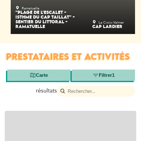
Ramatuelle
"PLAGE DE L'ESCALET -
ISTHME DU CAP TAILLAT" -
La Croix-Valmer
SENTIER DU LITTORAL -
RAMATUELLE
CAP LARDIER
PRESTATAIRES ET ACTIVITÉS
Carte
Filtrer
1
résultats