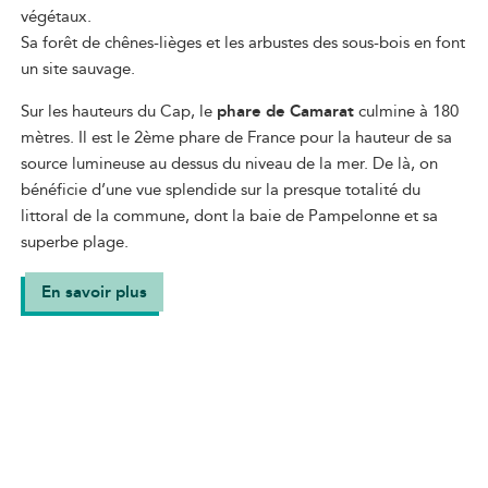
végétaux.
Sa forêt de chênes-lièges et les arbustes des sous-bois en font
un site sauvage.
Sur les hauteurs du Cap, le
phare de Camarat
culmine à 180
mètres. Il est le 2ème phare de France pour la hauteur de sa
source lumineuse au dessus du niveau de la mer. De là, on
bénéficie d’une vue splendide sur la presque totalité du
littoral de la commune, dont la baie de Pampelonne et sa
superbe plage.
En savoir plus