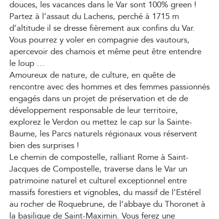
douces, les vacances dans le Var sont 100% green !
Partez à l’assaut du Lachens, perché à 1715 m
d’altitude il se dresse fièrement aux confins du Var.
Vous pourrez y voler en compagnie des vautours,
apercevoir des chamois et même peut être entendre
le loup …
Amoureux de nature, de culture, en quête de
rencontre avec des hommes et des femmes passionnés
engagés dans un projet de préservation et de de
développement responsable de leur territoire,
explorez le Verdon ou mettez le cap sur la Sainte-
Baume, les Parcs naturels régionaux vous réservent
bien des surprises !
Le chemin de compostelle, ralliant Rome à Saint-
Jacques de Compostelle, traverse dans le Var un
patrimoine naturel et culturel exceptionnel entre
massifs forestiers et vignobles, du massif de l’Estérel
au rocher de Roquebrune, de l’abbaye du Thoronet à
la basilique de Saint-Maximin. Vous ferez une