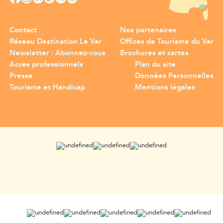
Contact
Nos partenaires
Réseau Destination Le Var
Offices de Tourisme du Var
Newsletter : Abonnez-vous
Brochures et cartes
Accès professionnels
Plan du site
Presse
Données Personnelles
Tourisme et Handicap
Mentions légales