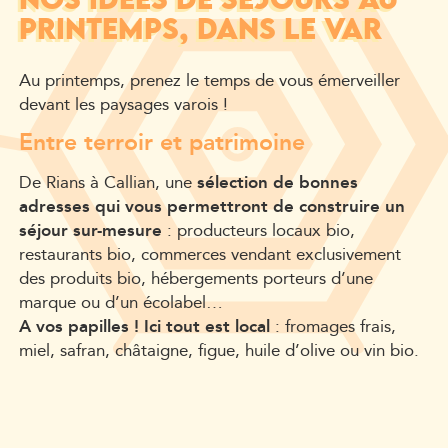
NOS IDÉES DE SÉJOURS AU
PRINTEMPS, DANS LE VAR
Au printemps, prenez le temps de vous émerveiller
devant les paysages varois !
Entre terroir et patrimoine
De Rians à Callian, une
sélection de bonnes
adresses qui vous permettront de construire un
séjour sur-mesure
: producteurs locaux bio,
restaurants bio, commerces vendant exclusivement
des produits bio, hébergements porteurs d’une
marque ou d’un écolabel…
A vos papilles ! Ici tout est local
: fromages frais,
miel, safran, châtaigne, figue, huile d’olive ou vin bio.