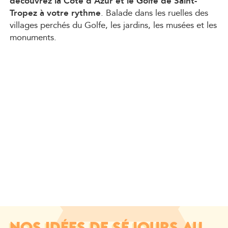
découvrez la Côte d’Azur et le Golfe de Saint-
Tropez à votre rythme
. Balade dans les ruelles des
villages perchés du Golfe, les jardins, les musées et les
monuments.