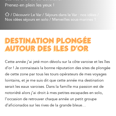
Prenez-en plein les yeux !
/
Découvrir Le Var
/
Séjours dans le Var : nos idées
/
Nos idées séjours en solo
/
Merveilles sous-marines 1
DESTINATION PLONGÉE
AUTOUR DES ILES D'OR
Cette année j’ai jeté mon dévolu sur la côte varoise et les îles
d’or ! Je connaissais la bonne réputation des sites de plongée
de cette zone par tous les tours opérateurs de mes voyages
lointains, et je me suis dit que cette année ma destination
serait les eaux varoises. Dans la famille ma passion est de
notoriété alors j’ai droit à mes petites escapades en solo,
l’occasion de retrouver chaque année un petit groupe
d’aficionados sur les rives de la grande bleue…