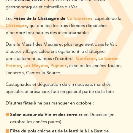
gastronomiques et culturelles du Var.
Les
Fêtes de la Châtaigne de
Collobrières
, capitale de la
Châtaigne
, qui ont lieu les trois derniers dimanches
d'octobre font parties des incontournables.
Dans le Massif des Maures et plus largement dans le Var,
d’autres villages célèbrent également la châtaigne,
principalement au mois d’octobre :
Gonfaron
,
La Garde-
Freinet
,
Les Mayons
,
Pignans
, et selon les années Toulon,
Tanneron, Camps-la-Source.
Castagnades et dégustation du vin nouveau, marchés
agricoles et artisanaux font en général partie de la fête.
D’autres fêtes à ne pas manquer en octobre :
Salon autour du Vin et des terroirs
en Dracénie (en
octobre les années paires)
Fête du pois chiche et de la lentille
à La Bastide