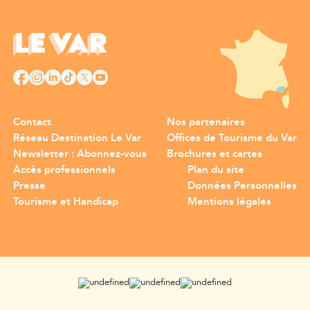
Contact
Nos partenaires
Réseau Destination Le Var
Offices de Tourisme du Var
Newsletter : Abonnez-vous
Brochures et cartes
Accès professionnels
Plan du site
Presse
Données Personnelles
Tourisme et Handicap
Mentions légales