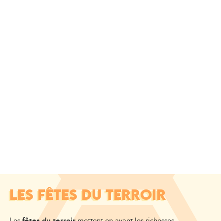
LES FÊTES DU TERROIR
Les
fêtes du terroir
mettent en avant les richesses