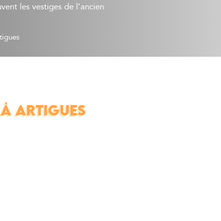
uvent les vestiges de l’ancien
tigues
 À ARTIGUES