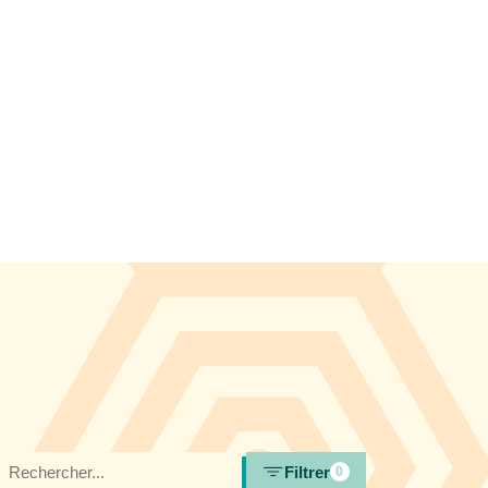
Filtrer
0