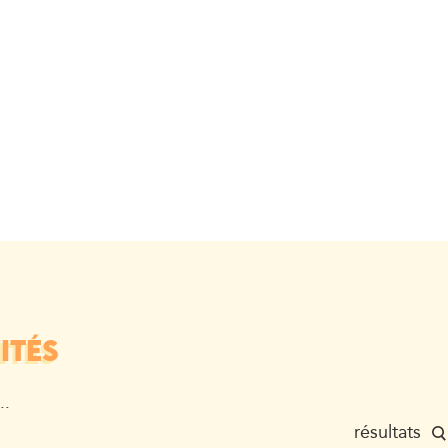
ITÉS
..
résultats