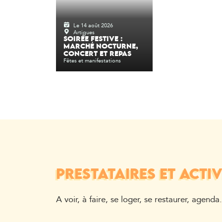
Le 14 août 2026
Artigues
SOIRÉE FESTIVE :
MARCHÉ NOCTURNE,
CONCERT ET REPAS
Fêtes et manifestations
PRESTATAIRES ET ACTIV
A voir, à faire, se loger, se restaurer, agenda.