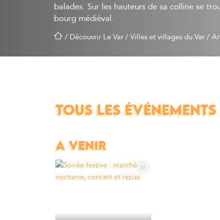
balades. Sur les hauteurs de sa colline se tro
bourg médiéval.
/
Découvrir Le Var
/
Villes et villages du Var
/
Ar
TOUS LES ÉVÉNEMENTS
A VENIR