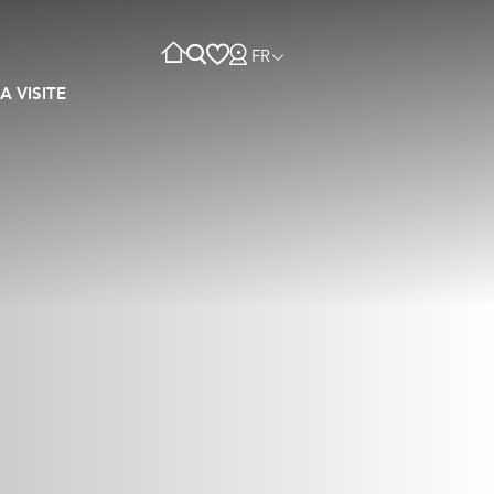
FR
A VISITE