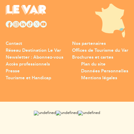
Contact
Nos partenaires
Réseau Destination Le Var
Offices de Tourisme du Var
Newsletter : Abonnez-vous
Brochures et cartes
Accès professionnels
Plan du site
Presse
Données Personnelles
Tourisme et Handicap
Mentions légales