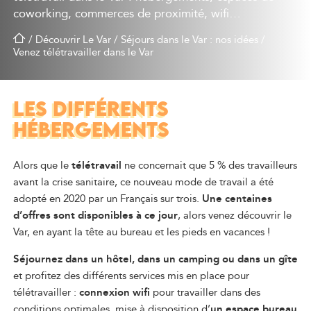
coworking, commerces de proximité, wifi…
/
Découvrir Le Var
/
Séjours dans le Var : nos idées
/
Venez télétravailler dans le Var
LES DIFFÉRENTS
HÉBERGEMENTS
Alors que le
télétravail
ne concernait que 5 % des travailleurs
avant la crise sanitaire, ce nouveau mode de travail a été
adopté en 2020 par un Français sur trois.
Une centaines
d’offres sont disponibles à ce jour
, alors venez découvrir le
Var, en ayant la tête au bureau et les pieds en vacances !
Séjournez dans un hôtel, dans un camping ou dans un gîte
et profitez des différents services mis en place pour
télétravailler :
connexion wifi
pour travailler dans des
conditions optimales, mise à disposition d’
un espace bureau