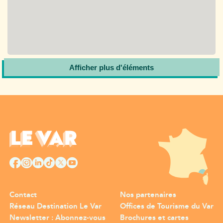
Afficher plus d'éléments
Contact
Nos partenaires
Réseau Destination Le Var
Offices de Tourisme du Var
Newsletter : Abonnez-vous
Brochures et cartes