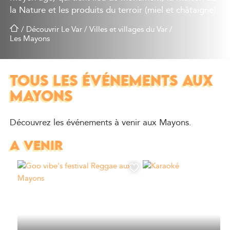
la Nature et les produits du terroir (miel et châtaigne).
/
Découvrir Le Var
/
Villes et villages du Var
/
Les Mayons
TOUS LES ÉVÉNEMENTS AUX
MAYONS
Découvrez les événements à venir aux Mayons.
A VENIR