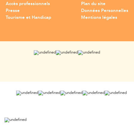
Accès professionnels
Plan du site
Presse
Données Personnelles
Tourisme et Handicap
Mentions légales