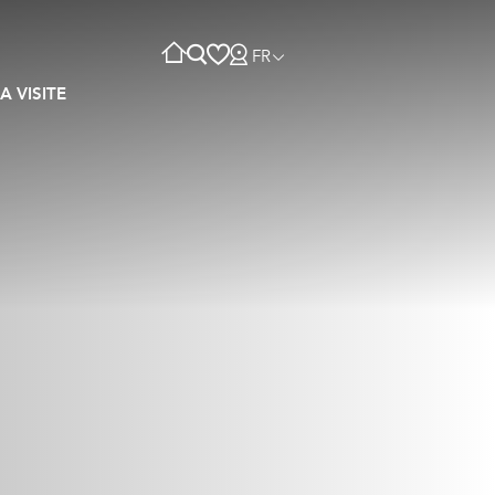
FR
A VISITE