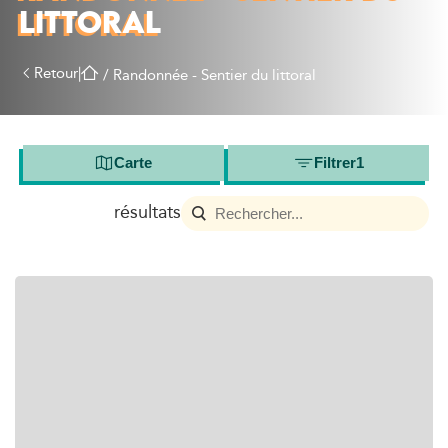
LITTORAL
Retour
|
/
Randonnée - Sentier du littoral
Carte
Filtrer
1
résultats