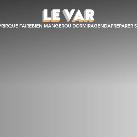
RIR
QUE FAIRE
BIEN MANGER
OÙ DORMIR
AGENDA
PRÉPARER S