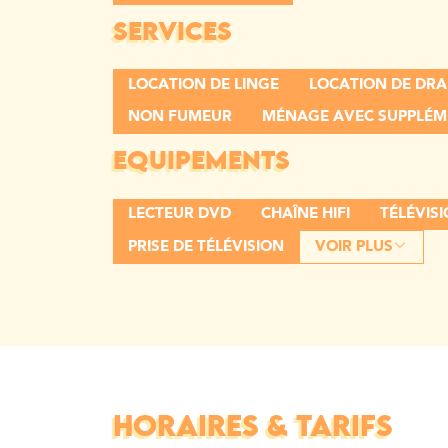
SERVICES
LOCATION DE LINGE
LOCATION DE DRA
NON FUMEUR
MÉNAGE AVEC SUPPLÉM
EQUIPEMENTS
LECTEUR DVD
CHAÎNE HIFI
TÉLÉVIS
PRISE DE TÉLÉVISION
VOIR PLUS
HORAIRES & TARIFS