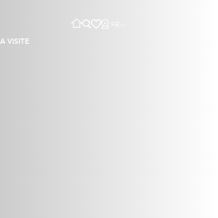
FR
A VISITE