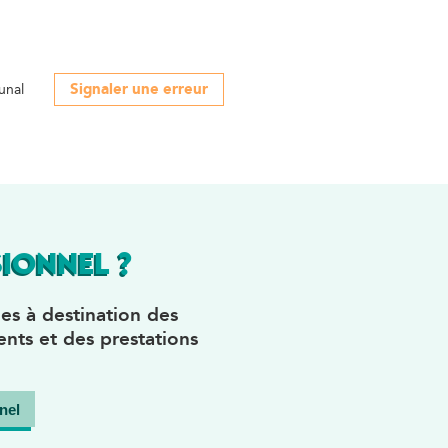
Signaler une erreur
unal
IONNEL ?
es à destination des
nts et des prestations
nel