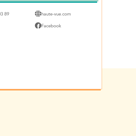
03 89
haute-vue.com
Facebook