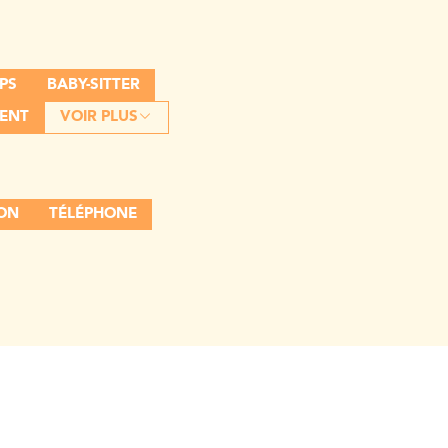
PS
BABY-SITTER
ENT
VOIR PLUS
ION
TÉLÉPHONE