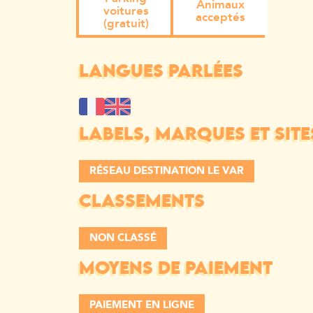
Animaux
voitures
acceptés
(gratuit)
LANGUES PARLÉES
LABELS, MARQUES ET SITE
RÉSEAU DESTINATION LE VAR
CLASSEMENTS
NON CLASSÉ
MOYENS DE PAIEMENT
PAIEMENT EN LIGNE