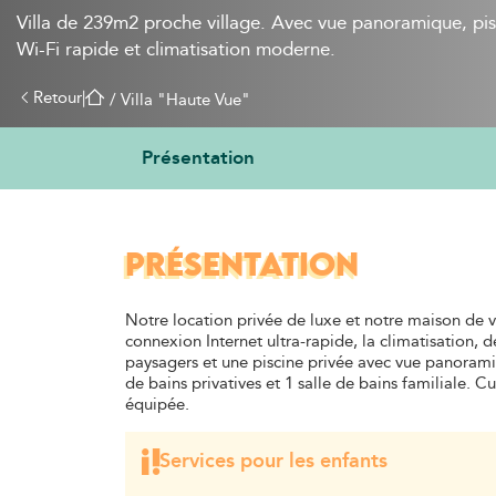
Villa de 239m2 proche village. Avec vue panoramique, pis
Wi-Fi rapide et climatisation moderne.
Retour
|
 / 
Villa "Haute Vue"
Présentation
PRÉSENTATION
Notre location privée de luxe et notre maison de
connexion Internet ultra-rapide, la climatisation, d
paysagers et une piscine privée avec vue panorami
de bains privatives et 1 salle de bains familiale. Cu
équipée.
Services pour les enfants
Lit parapluie et literie et une chambre d'enfant