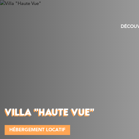
DÉCOUV
VILLA "HAUTE VUE"
HÉBERGEMENT LOCATIF