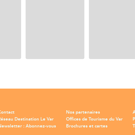
Contact
Nos partenaires
A
Réseau Destination Le Var
Offices de Tourisme du Var
Newsletter : Abonnez-vous
Brochures et cartes
T