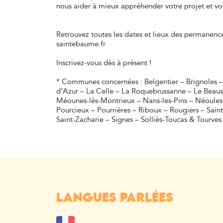
nous aider à mieux appréhender votre projet et vos
Retrouvez toutes les dates et lieux des permanenc
saintebaume.fr
Inscrivez-vous dès à présent !
* Communes concernées : Belgentier – Brignoles –
d’Azur – La Celle – La Roquebrussanne – Le Beaus
Méounes-lès-Montrieux – Nans-les-Pins – Néoules
Pourcieux – Pourrières – Riboux – Rougiers – Sai
Saint-Zacharie – Signes – Solliès-Toucas & Tourves
LANGUES PARLÉES