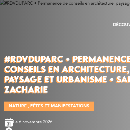
DÉCOUV
#RDVDUPARC • PERMANENCE
CONSEILS EN ARCHITECTURE,
PAYSAGE ET URBANISME • SA
ZACHARIE
NATURE
FÊTES ET MANIFESTATIONS
Le 6 novembre 2026