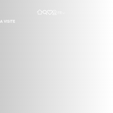
FR
A VISITE