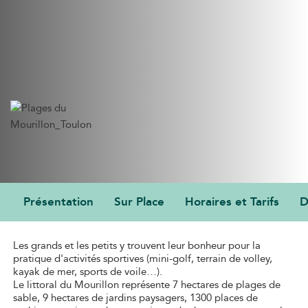
Présentation
Sur Place
Horaires et Tarifs
D
PRÉSENTATION
Les grands et les petits y trouvent leur bonheur pour la
pratique d'activités sportives (mini-golf, terrain de volley,
kayak de mer, sports de voile…).
Le littoral du Mourillon représente 7 hectares de plages de
sable, 9 hectares de jardins paysagers, 1300 places de