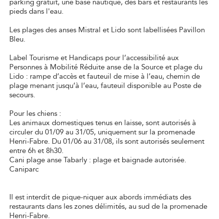
parking gratuit, une base nautique, des bars et restaurants les
pieds dans l'eau.
Les plages des anses Mistral et Lido sont labellisées Pavillon
Bleu.
Label Tourisme et Handicaps pour l’accessibilité aux
Personnes à Mobilité Réduite anse de la Source et plage du
Lido : rampe d’accès et fauteuil de mise à l’eau, chemin de
plage menant jusqu’à l’eau, fauteuil disponible au Poste de
secours.
Pour les chiens :
Les animaux domestiques tenus en laisse, sont autorisés à
circuler du 01/09 au 31/05, uniquement sur la promenade
Henri-Fabre. Du 01/06 au 31/08, ils sont autorisés seulement
entre 6h et 8h30.
Cani plage anse Tabarly : plage et baignade autorisée.
Caniparc
Il est interdit de pique-niquer aux abords immédiats des
restaurants dans les zones délimités, au sud de la promenade
Henri-Fabre.