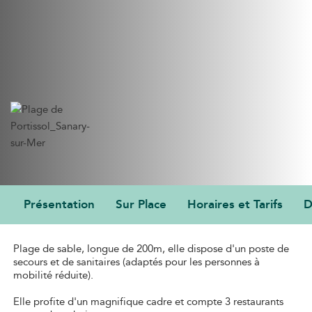
Présentation
Sur Place
Horaires et Tarifs
D
PRÉSENTATION
Plage de sable, longue de 200m, elle dispose d'un poste de
secours et de sanitaires (adaptés pour les personnes à
mobilité réduite).
Elle profite d'un magnifique cadre et compte 3 restaurants