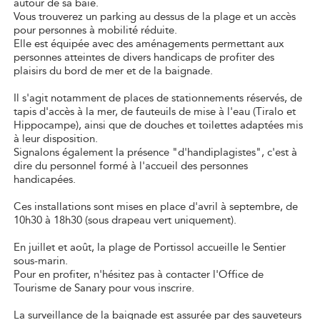
autour de sa baie.
Vous trouverez un parking au dessus de la plage et un accès
pour personnes à mobilité réduite.
Elle est équipée avec des aménagements permettant aux
personnes atteintes de divers handicaps de profiter des
plaisirs du bord de mer et de la baignade.
Il s'agit notamment de places de stationnements réservés, de
tapis d'accès à la mer, de fauteuils de mise à l'eau (Tiralo et
Hippocampe), ainsi que de douches et toilettes adaptées mis
à leur disposition.
Signalons également la présence "d'handiplagistes", c'est à
dire du personnel formé à l'accueil des personnes
handicapées.
Ces installations sont mises en place d'avril à septembre, de
10h30 à 18h30 (sous drapeau vert uniquement).
En juillet et août, la plage de Portissol accueille le Sentier
sous-marin.
Pour en profiter, n'hésitez pas à contacter l'Office de
Tourisme de Sanary pour vous inscrire.
La surveillance de la baignade est assurée par des sauveteurs