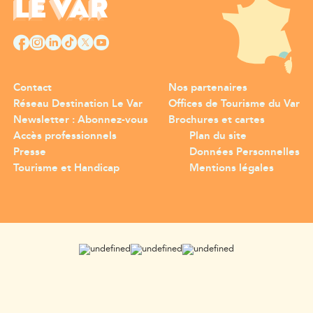
Contact
Nos partenaires
Réseau Destination Le Var
Offices de Tourisme du Var
Newsletter : Abonnez-vous
Brochures et cartes
Accès professionnels
Plan du site
Presse
Données Personnelles
Tourisme et Handicap
Mentions légales