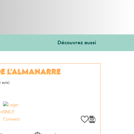
Découvrez aussi
DE L'ALMANARRE
 avis)
in