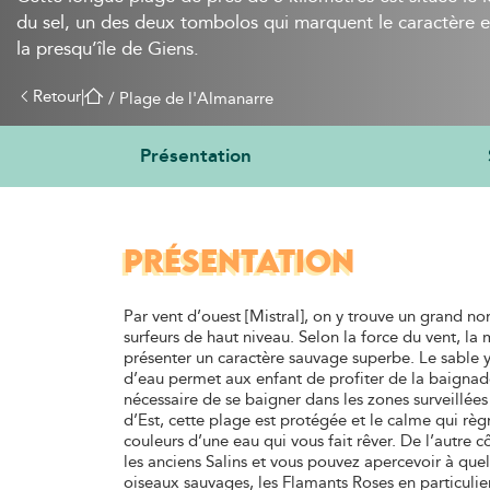
du sel, un des deux tombolos qui marquent le caractère 
la presqu’île de Giens.
Retour
|
 / 
Plage de l'Almanarre
Présentation
PRÉSENTATION
Par vent d’ouest [Mistral], on y trouve un grand no
surfeurs de haut niveau. Selon la force du vent, la 
présenter un caractère sauvage superbe. Le sable y 
d’eau permet aux enfant de profiter de la baignade 
nécessaire de se baigner dans les zones surveillées 
d’Est, cette plage est protégée et le calme qui règ
couleurs d’une eau qui vous fait rêver. De l’autre c
les anciens Salins et vous pouvez apercevoir à qu
oiseaux sauvages, les Flamants Roses en particulier