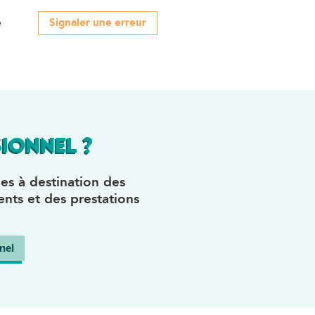
Signaler une erreur
e
IONNEL ?
es à destination des
nts et des prestations
nel