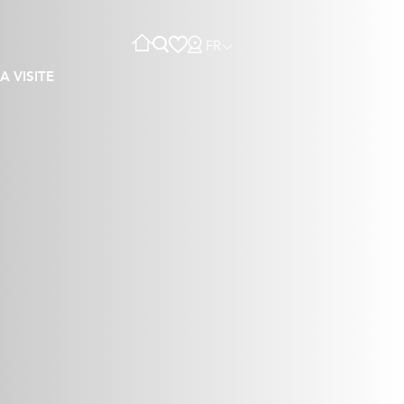
FR
A VISITE