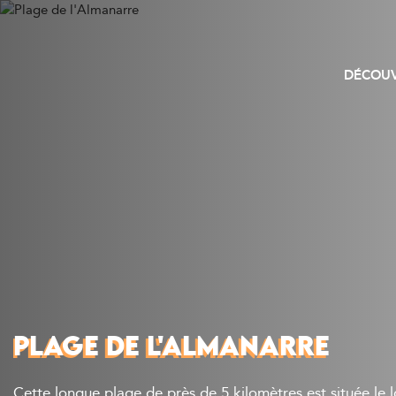
DÉCOUV
PLAGE DE L'ALMANARRE
Cette longue plage de près de 5 kilomètres est située le 