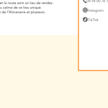
04 94 00 78 
et la route sont un lieu de rendez-
du calme de ce lieu unique.
Instagram
 de l’Almanarre et plusieurs
TikTok