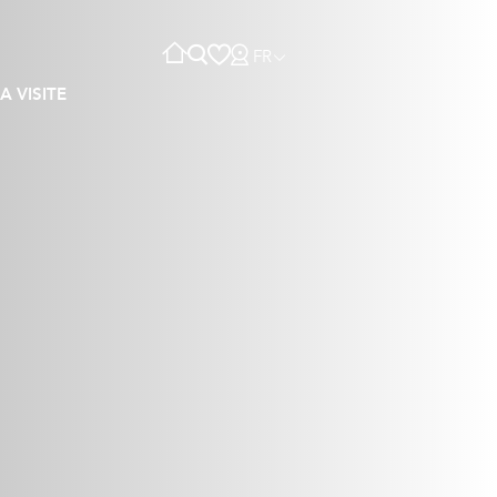
FR
A VISITE