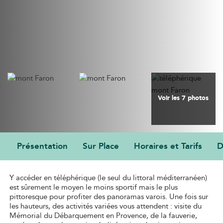
Voir les 7 photos
Présentation
Sur Place
Horaires et Tarifs
D
PRÉSENTATION
Y accéder en téléphérique (le seul du littoral méditerranéen)
est sûrement le moyen le moins sportif mais le plus
pittoresque pour profiter des panoramas varois. Une fois sur
les hauteurs, des activités variées vous attendent : visite du
Mémorial du Débarquement en Provence, de la fauverie,