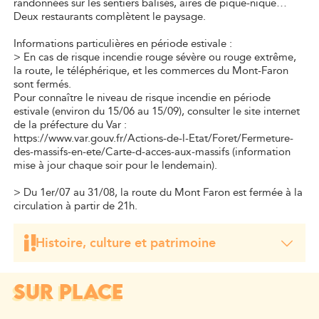
randonnées sur les sentiers balisés, aires de pique-nique…
Deux restaurants complètent le paysage.
Informations particulières en période estivale :
> En cas de risque incendie rouge sévère ou rouge extrême,
la route, le téléphérique, et les commerces du Mont-Faron
sont fermés.
Pour connaître le niveau de risque incendie en période
estivale (environ du 15/06 au 15/09), consulter le site internet
de la préfecture du Var :
https://www.var.gouv.fr/Actions-de-l-Etat/Foret/Fermeture-
des-massifs-en-ete/Carte-d-acces-aux-massifs (information
mise à jour chaque soir pour le lendemain).
> Du 1er/07 au 31/08, la route du Mont Faron est fermée à la
circulation à partir de 21h.
Histoire, culture et patrimoine
SUR PLACE