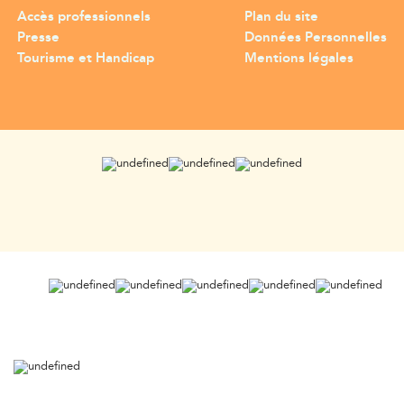
Accès professionnels
Plan du site
Presse
Données Personnelles
Tourisme et Handicap
Mentions légales