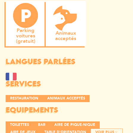
Parking
Animaux
voitures
acceptés
(gratuit)
LANGUES PARLÉES
SERVICES
RESTAURATION
ANIMAUX ACCEPTÉS
EQUIPEMENTS
TOILETTES
BAR
AIRE DE PIQUE-NIQUE
AIRE DE JEUX
TABLE D'ORIENTATION
VOIR PLUS