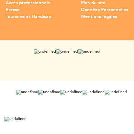
Accès professionnels
Plan du site
Presse
Données Personnelles
Tourisme et Handicap
Mentions légales